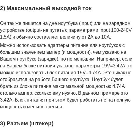
2) Максимальный выходной ток
Он так же пишется на дне ноутбука (input) или на зарядном
устройстве (output- не путать с параметрами input 100-240V
1.5A) и обычно составляет величину от 2А до 10A.
Можно использовать адаптеры питания для ноутбуков с
большим значением ампер (и мощности), чем указано на
Вашем ноутбуке (зарядке), но не меньшим. Например, если
на Вашем блоке питания указаны параметры 19V=3.42A, то
можно использовать блок питания 19V=4.74A. Это никак не
отобразится на работе Вашего ноутбука. Ноутбук будет
брать из блока питания максимальной мощностью 4.74А
столько ампер, сколько ему нужно. В данном примере это
3.42А. Блок питания при этом будет работать не на полную
мощность и меньше греться.
3) Разъем (штекер)