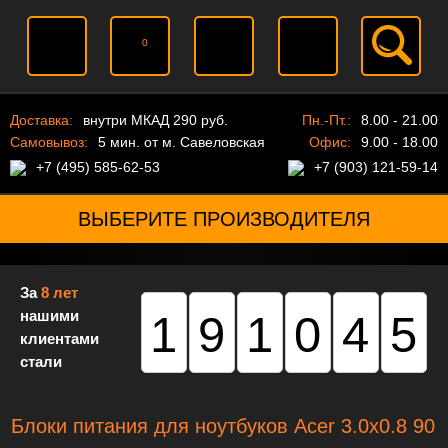
0
Доставка:
внутри МКАД 290 руб.
Пн.-Пт.:
8.00 - 21.00
Самовывоз:
5 мин. от м. Савеловская
Офис:
9.00 - 18.00
+7 (495) 585-62-53
+7 (903) 121-59-14
ВЫБЕРИТЕ ПРОИЗВОДИТЕЛЯ
За
8 лет
нашими
191045
клиентами
стали
Блоки питания для ноутбуков Acer 3.0x0.8 90