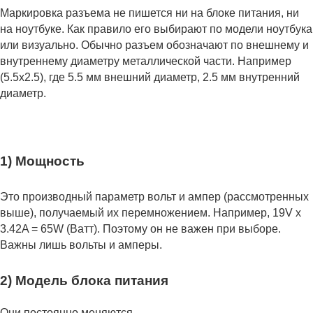
Маркировка разъема не пишется ни на блоке питания, ни
на ноутбуке. Как правило его выбирают по модели ноутбука
или визуально. Обычно разъем обозначают по внешнему и
внутреннему диаметру металлической части. Например
(5.5x2.5), где 5.5 мм внешний диаметр, 2.5 мм внутренний
диаметр.
1) Мощность
Это производный параметр вольт и ампер (рассмотренных
выше), получаемый их перемножением. Например, 19V x
3.42A = 65W (Ватт). Поэтому он не важен при выборе.
Важны лишь вольты и амперы.
2) Модель блока питания
Они постоянно меняются.