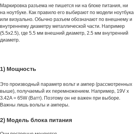
Маркировка разъема не пишется ни на блоке питания, ни
на ноутбуке. Как правило его выбирают по модели ноутбука
или визуально. Обычно разъем обозначают по внешнему и
внутреннему диаметру металлической части. Например
(5.5x2.5), где 5.5 мм внешний диаметр, 2.5 мм внутренний
диаметр.
1) Мощность
Это производный параметр вольт и ампер (рассмотренных
выше), получаемый их перемножением. Например, 19V x
3.42A = 65W (Ватт). Поэтому он не важен при выборе.
Важны лишь вольты и амперы.
2) Модель блока питания
Они постоянно меняются.