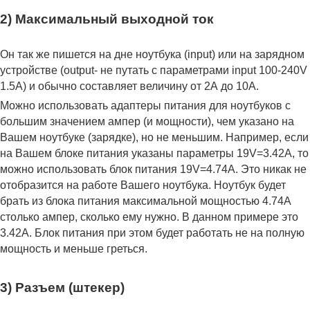
2) Максимальный выходной ток
Он так же пишется на дне ноутбука (input) или на зарядном
устройстве (output- не путать с параметрами input 100-240V
1.5A) и обычно составляет величину от 2А до 10A.
Можно использовать адаптеры питания для ноутбуков с
большим значением ампер (и мощности), чем указано на
Вашем ноутбуке (зарядке), но не меньшим. Например, если
на Вашем блоке питания указаны параметры 19V=3.42A, то
можно использовать блок питания 19V=4.74A. Это никак не
отобразится на работе Вашего ноутбука. Ноутбук будет
брать из блока питания максимальной мощностью 4.74А
столько ампер, сколько ему нужно. В данном примере это
3.42А. Блок питания при этом будет работать не на полную
мощность и меньше греться.
3) Разъем (штекер)