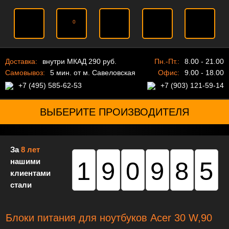
0
Доставка:
внутри МКАД 290 руб.
Пн.-Пт.:
8.00 - 21.00
Самовывоз:
5 мин. от м. Савеловская
Офис:
9.00 - 18.00
+7 (495) 585-62-53
+7 (903) 121-59-14
ВЫБЕРИТЕ ПРОИЗВОДИТЕЛЯ
За
8 лет
нашими
190985
клиентами
стали
Блоки питания для ноутбуков Acer 30 W,90