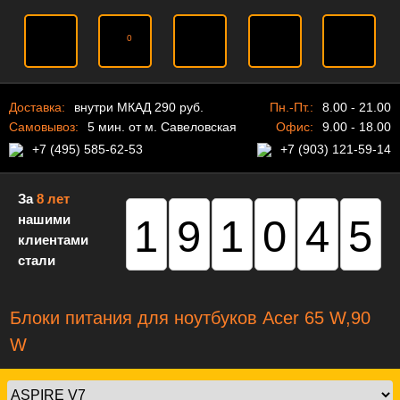
0
Доставка:
внутри МКАД 290 руб.
Пн.-Пт.:
8.00 - 21.00
Самовывоз:
5 мин. от м. Савеловская
Офис:
9.00 - 18.00
+7 (495) 585-62-53
+7 (903) 121-59-14
За
8 лет
нашими
191045
клиентами
стали
Блоки питания для ноутбуков Acer 65 W,90
W