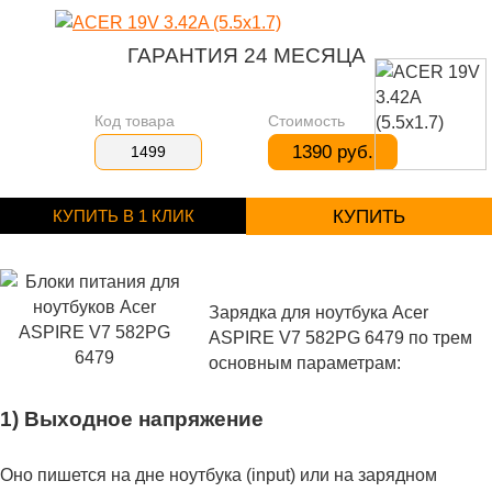
ГАРАНТИЯ 24 МЕСЯЦА
Код товара
Стоимость
1390 руб.
1499
КУПИТЬ В 1 КЛИК
КУПИТЬ
Зарядка для ноутбука Acer
ASPIRE V7 582PG 6479 по трем
основным параметрам:
1) Выходное напряжение
Оно пишется на дне ноутбука (input) или на зарядном