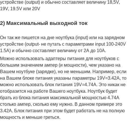
устройстве (output) и обычно составляет величину 18,5V,
19V, 19.5V или 20V
2) Максимальный выходной ток
Он так же пишется на дне ноутбука (input) или на зарядном
устройстве (output- не путать с параметрами input 100-240V
1.5A) и обычно составляет величину от 2А до 10A.
Можно использовать адаптеры питания для ноутбуков с
большим значением ампер (и мощности), чем указано на
Вашем ноутбуке (зарядке), но не меньшим. Например, если
на Вашем блоке питания указаны параметры 19V=3.42A, то
можно использовать блок питания 19V=4.74A. Это никак не
отобразится на работе Вашего ноутбука. Ноутбук будет
брать из блока питания максимальной мощностью 4.74А
столько ампер, сколько ему нужно. В данном примере это
3.42А. Блок питания при этом будет работать не на полную
мощность и меньше греться.