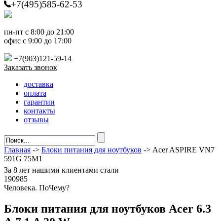
+7(495)585-62-53
пн-пт с 8:00 до 21:00
офис с 9:00 до 17:00
+7(903)121-59-14
Заказать звонок
доставка
оплата
гарантии
контакты
отзывы
Главная
->
Блоки питания для ноутбуков
-> Acer ASPIRE VN7
591G 75M1
За
8 лет
нашими клиентами стали
190985
Ч
еловека. По
Ч
ему?
Блоки питания для ноутбуков Acer 6.3