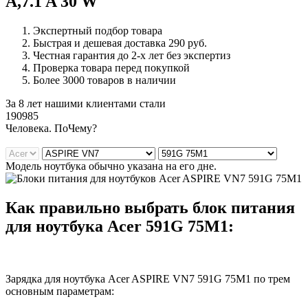
A,7.1 A 30 W
Экспертный подбор товара
Быстрая и дешевая доставка 290 руб.
Честная гарантия до 2-х лет без экспертиз
Проверка товара перед покупкой
Более 3000 товаров в наличии
За 8 лет нашими клиентами стали
190985
Ч
еловека. По
Ч
ему?
Модель ноутбука обычно указана на его дне.
Как правильно выбрать блок питания
для ноутбука Acer 591G 75M1:
Зарядка для ноутбука Acer ASPIRE VN7 591G 75M1 по трем
основным параметрам: