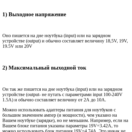
1) Выходное напряжение
Оно пишется на дне ноутбука (input) или на зарядном
устройстве (output) и обычно составляет величину 18,5V, 19V,
19.5V или 20V
2) Максимальный выходной ток
Он так же пишется на дне ноутбука (input) или на зарядном
устройстве (output- не путать с параметрами input 100-240V
1.5A) и обычно составляет величину от 2А до 10A.
Можно использовать адаптеры питания для ноутбуков с
большим значением ампер (и мощности), чем указано на
Вашем ноутбуке (зарядке), но не меньшим. Например, если на
Вашем блоке питания указаны параметры 19V=3.42A, то
можно использовать блок питания 19V=4.74A. Это никак не