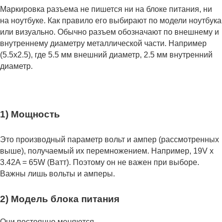
Маркировка разъема не пишется ни на блоке питания, ни
на ноутбуке. Как правило его выбирают по модели ноутбука
или визуально. Обычно разъем обозначают по внешнему и
внутреннему диаметру металлической части. Например
(5.5x2.5), где 5.5 мм внешний диаметр, 2.5 мм внутренний
диаметр.
1) Мощность
Это производный параметр вольт и ампер (рассмотренных
выше), получаемый их перемножением. Например, 19V x
3.42A = 65W (Ватт). Поэтому он не важен при выборе.
Важны лишь вольты и амперы.
2) Модель блока питания
Они постоянно меняются.