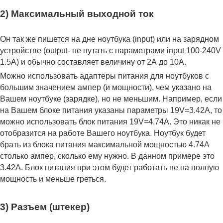
2) Максимальный выходной ток
Он так же пишется на дне ноутбука (input) или на зарядном
устройстве (output- не путать с параметрами input 100-240V
1.5A) и обычно составляет величину от 2А до 10A.
Можно использовать адаптеры питания для ноутбуков с
большим значением ампер (и мощности), чем указано на
Вашем ноутбуке (зарядке), но не меньшим. Например, если
на Вашем блоке питания указаны параметры 19V=3.42A, то
можно использовать блок питания 19V=4.74A. Это никак не
отобразится на работе Вашего ноутбука. Ноутбук будет
брать из блока питания максимальной мощностью 4.74А
столько ампер, сколько ему нужно. В данном примере это
3.42А. Блок питания при этом будет работать не на полную
мощность и меньше греться.
3) Разъем (штекер)