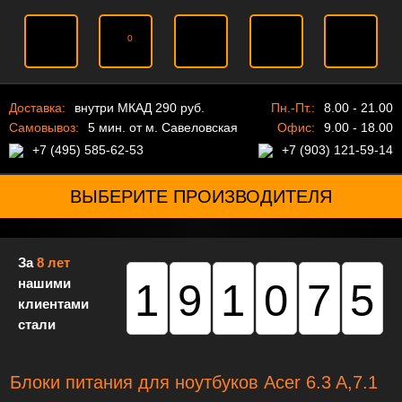
0
Доставка:
внутри МКАД 290 руб.
Пн.-Пт.:
8.00 - 21.00
Самовывоз:
5 мин. от м. Савеловская
Офис:
9.00 - 18.00
+7 (495) 585-62-53
+7 (903) 121-59-14
ВЫБЕРИТЕ ПРОИЗВОДИТЕЛЯ
За
8 лет
нашими
191075
клиентами
стали
Блоки питания для ноутбуков Acer 6.3 A,7.1