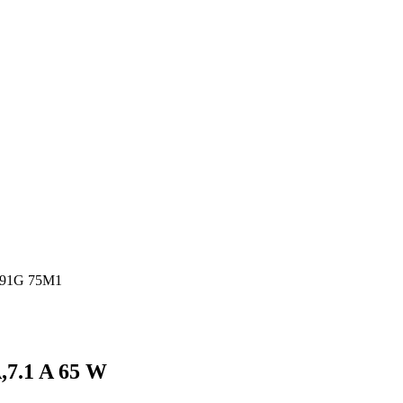
591G 75M1
,7.1 A 65 W