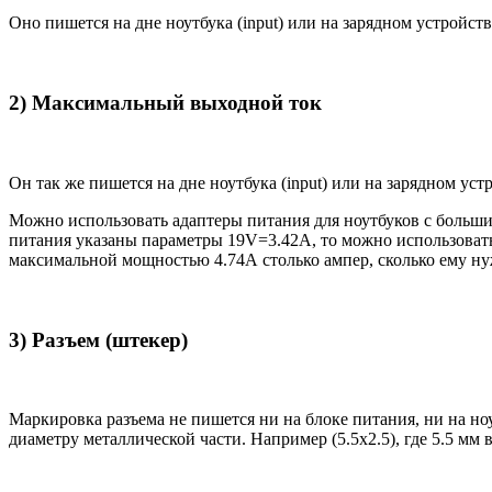
Оно пишется на дне ноутбука (input) или на зарядном устройств
2) Максимальный выходной ток
Он так же пишется на дне ноутбука (input) или на зарядном уст
Можно использовать адаптеры питания для ноутбуков с большим
питания указаны параметры 19V=3.42A, то можно использовать 
максимальной мощностью 4.74А столько ампер, сколько ему нуж
3) Разъем (штекер)
Маркировка разъема не пишется ни на блоке питания, ни на н
диаметру металлической части. Например (5.5x2.5), где 5.5 мм