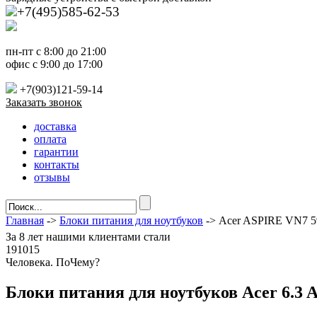
+7(495)585-62-53
пн-пт с 8:00 до 21:00
офис с 9:00 до 17:00
+7(903)121-59-14
Заказать звонок
доставка
оплата
гарантии
контакты
отзывы
Главная
->
Блоки питания для ноутбуков
-> Acer ASPIRE VN7 
За
8 лет
нашими клиентами стали
191015
Ч
еловека. По
Ч
ему?
Блоки питания для ноутбуков Acer 6.3 A