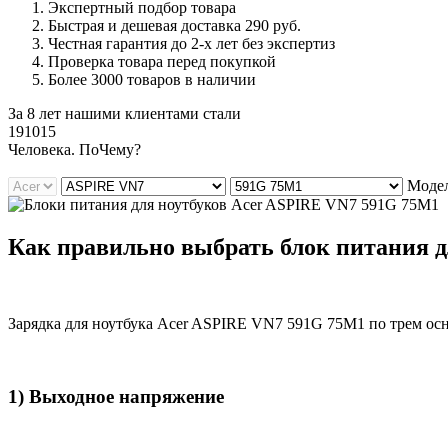
Экспертный подбор товара
Быстрая и дешевая доставка 290 руб.
Честная гарантия до 2-х лет без экспертиз
Проверка товара перед покупкой
Более 3000 товаров в наличии
За 8 лет нашими клиентами стали
191015
Ч
еловека. По
Ч
ему?
Модел
Как правильно выбрать блок питания д
Зарядка для ноутбука Acer ASPIRE VN7 591G 75M1 по трем ос
1) Выходное напряжение