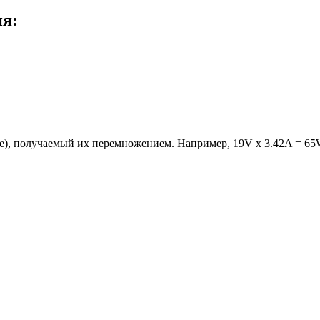
ия:
е), получаемый их перемножением. Например, 19V x 3.42A = 65