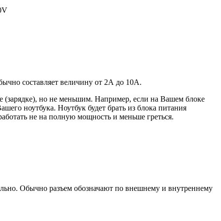
20V
 обычно составляет величину от 2А до 10A.
 (зарядке), но не меньшим. Например, если на Вашем блоке
ашего ноутбука. Ноутбук будет брать из блока питания
работать не на полную мощность и меньше греться.
уально. Обычно разъем обозначают по внешнему и внутреннему