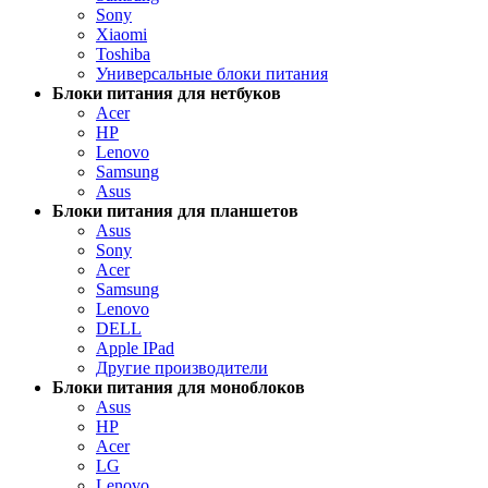
Sony
Xiaomi
Toshiba
Универсальные блоки питания
Блоки питания для нетбуков
Acer
HP
Lenovo
Samsung
Asus
Блоки питания для планшетов
Asus
Sony
Acer
Samsung
Lenovo
DELL
Apple IPad
Другие производители
Блоки питания для моноблоков
Asus
HP
Acer
LG
Lenovo