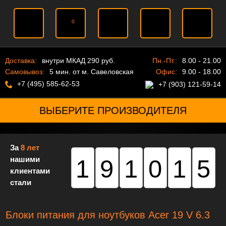
0
Доставка:
внутри МКАД 290 руб.
Пн.-Пт.:
8.00 - 21.00
Самовывоз:
5 мин. от м. Савеловская
Офис:
9.00 - 18.00
+7 (495) 585-62-53
+7 (903) 121-59-14
ВЫБЕРИТЕ ПРОИЗВОДИТЕЛЯ
За
8 лет
нашими
191015
клиентами
стали
Блоки питания для ноутбуков Acer 19 V 6.3