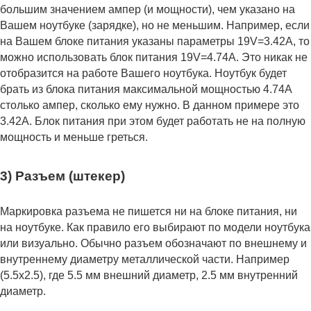
большим значением ампер (и мощности), чем указано на
Вашем ноутбуке (зарядке), но не меньшим. Например, если
на Вашем блоке питания указаны параметры 19V=3.42A, то
можно использовать блок питания 19V=4.74A. Это никак не
отобразится на работе Вашего ноутбука. Ноутбук будет
брать из блока питания максимальной мощностью 4.74А
столько ампер, сколько ему нужно. В данном примере это
3.42А. Блок питания при этом будет работать не на полную
мощность и меньше греться.
3) Разъем (штекер)
Маркировка разъема не пишется ни на блоке питания, ни
на ноутбуке. Как правило его выбирают по модели ноутбука
или визуально. Обычно разъем обозначают по внешнему и
внутреннему диаметру металлической части. Например
(5.5x2.5), где 5.5 мм внешний диаметр, 2.5 мм внутренний
диаметр.