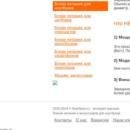
Маркировк
Блоки питания для
Обычно р
ноутбуков
диаметр, 
Блоки питания для
нетбуков
Что НЕ
Блоки питания для
планшетов
1) Мощ
Блоки питания для
моноблоков
Это прои
(Ватт). П
Блоки питания для
смартфонов
2) Моде
Блоки питания для
принтеров
Они пост
Мышки, аксессуары
3) Внеш
Зарядное
более уд
2010-2024 © NoteStore.ru - интернет-магазин
блоков питания и аксессуаров для ноутбуков
Контакты
О нас
Вакансии
Наши кл