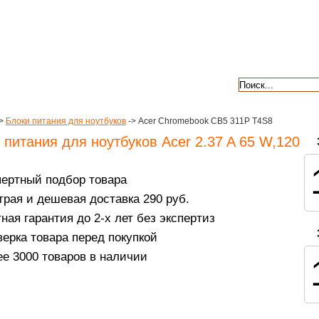
авкой
гарантии
контакты
отзывы
>
Блоки питания для ноутбуков
-> Acer Chromebook CB5 311P T4S8
 питания для ноутбуков Acer 2.37 A 65 W,120
пертный подбор товара
рая и дешевая доставка 290 руб.
ная гарантия до 2-х лет без экспертиз
ерка товара перед покупкой
е 3000 товаров в наличии