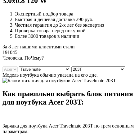
3.0x0.8 120 W
Экспертный подбор товара
Быстрая и дешевая доставка 290 руб.
Честная гарантия до 2-х лет без экспертиз
Проверка товара перед покупкой
Более 3000 товаров в наличии
За 8 лет нашими клиентами стали
191045
Ч
еловека. По
Ч
ему?
Модель ноутбука обычно указана на его дне.
Как правильно выбрать блок питания
для ноутбука Acer 203T:
Зарядка для ноутбука Acer Travelmate 203T по трем основным
параметрам: