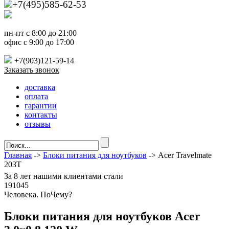
+7(495)585-62-53
пн-пт с 8:00 до 21:00
офис с 9:00 до 17:00
+7(903)121-59-14
Заказать звонок
доставка
оплата
гарантии
контакты
отзывы
Главная
->
Блоки питания для ноутбуков
-> Acer Travelmate
203T
За
8 лет
нашими клиентами стали
191045
Ч
еловека. По
Ч
ему?
Блоки питания для ноутбуков Acer