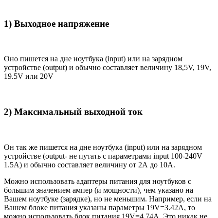
1) Выходное напряжение
Оно пишется на дне ноутбука (input) или на зарядном
устройстве (output) и обычно составляет величину 18,5V, 19V,
19.5V или 20V
2) Максимальный выходной ток
Он так же пишется на дне ноутбука (input) или на зарядном
устройстве (output- не путать с параметрами input 100-240V
1.5A) и обычно составляет величину от 2А до 10A.
Можно использовать адаптеры питания для ноутбуков с
большим значением ампер (и мощности), чем указано на
Вашем ноутбуке (зарядке), но не меньшим. Например, если на
Вашем блоке питания указаны параметры 19V=3.42A, то
можно использовать блок питания 19V=4.74A. Это никак не