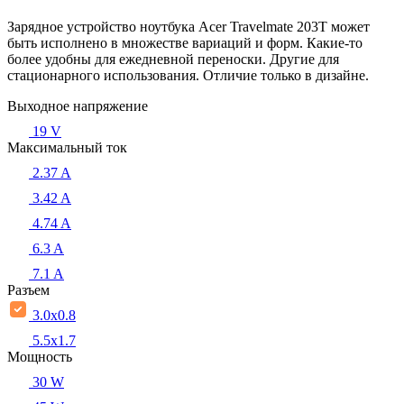
Зарядное устройство ноутбука Acer Travelmate 203T может
быть исполнено в множестве вариаций и форм. Какие-то
более удобны для ежедневной переноски. Другие для
стационарного использования. Отличие только в дизайне.
Выходное напряжение
19 V
Максимальный ток
2.37 A
3.42 A
4.74 A
6.3 A
7.1 A
Разъем
3.0x0.8
5.5х1.7
Мощность
30 W