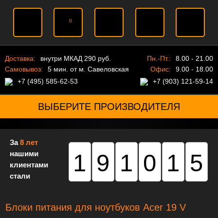
0
Доставка:
внутри МКАД 290 руб.
Пн.-Пт.:
8.00 - 21.00
Самовывоз:
5 мин. от м. Савеловская
Офис:
9.00 - 18.00
+7 (495) 585-62-53
+7 (903) 121-59-14
ВЫБЕРИТЕ ПРОИЗВОДИТЕЛЯ
За
8 лет
нашими
191015
клиентами
стали
Блоки питания для ноутбуков Acer 19 V