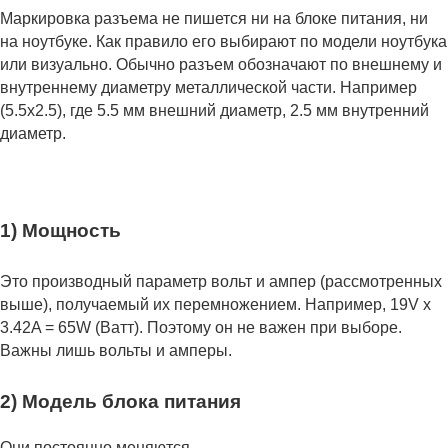
Маркировка разъема не пишется ни на блоке питания, ни
на ноутбуке. Как правило его выбирают по модели ноутбука
или визуально. Обычно разъем обозначают по внешнему и
внутреннему диаметру металлической части. Например
(5.5x2.5), где 5.5 мм внешний диаметр, 2.5 мм внутренний
диаметр.
1) Мощность
Это производный параметр вольт и ампер (рассмотренных
выше), получаемый их перемножением. Например, 19V x
3.42A = 65W (Ватт). Поэтому он не важен при выборе.
Важны лишь вольты и амперы.
2) Модель блока питания
Они постоянно меняются.