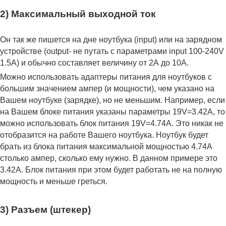
2) Максимальный выходной ток
Он так же пишется на дне ноутбука (input) или на зарядном
устройстве (output- не путать с параметрами input 100-240V
1.5A) и обычно составляет величину от 2А до 10A.
Можно использовать адаптеры питания для ноутбуков с
большим значением ампер (и мощности), чем указано на
Вашем ноутбуке (зарядке), но не меньшим. Например, если
на Вашем блоке питания указаны параметры 19V=3.42A, то
можно использовать блок питания 19V=4.74A. Это никак не
отобразится на работе Вашего ноутбука. Ноутбук будет
брать из блока питания максимальной мощностью 4.74А
столько ампер, сколько ему нужно. В данном примере это
3.42А. Блок питания при этом будет работать не на полную
мощность и меньше греться.
3) Разъем (штекер)