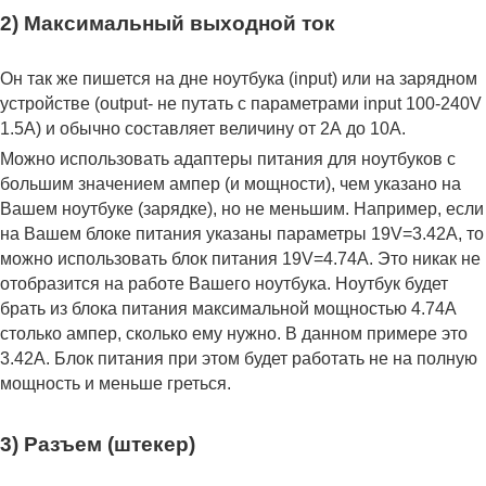
2) Максимальный выходной ток
Он так же пишется на дне ноутбука (input) или на зарядном
устройстве (output- не путать с параметрами input 100-240V
1.5A) и обычно составляет величину от 2А до 10A.
Можно использовать адаптеры питания для ноутбуков с
большим значением ампер (и мощности), чем указано на
Вашем ноутбуке (зарядке), но не меньшим. Например, если
на Вашем блоке питания указаны параметры 19V=3.42A, то
можно использовать блок питания 19V=4.74A. Это никак не
отобразится на работе Вашего ноутбука. Ноутбук будет
брать из блока питания максимальной мощностью 4.74А
столько ампер, сколько ему нужно. В данном примере это
3.42А. Блок питания при этом будет работать не на полную
мощность и меньше греться.
3) Разъем (штекер)