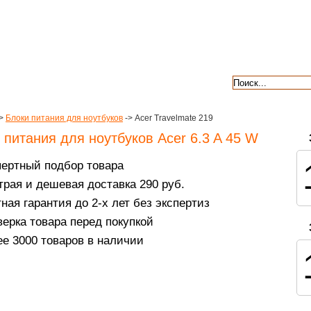
авкой
гарантии
контакты
отзывы
>
Блоки питания для ноутбуков
-> Acer Travelmate 219
 питания для ноутбуков Acer 6.3 A 45 W
пертный подбор товара
рая и дешевая доставка 290 руб.
ная гарантия до 2-х лет без экспертиз
ерка товара перед покупкой
е 3000 товаров в наличии