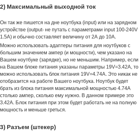
2) Максимальный выходной ток
Он так же пишется на дне ноутбука (input) или на зарядном
устройстве (output- не путать с параметрами input 100-240V
1.5A) и обычно составляет величину от 2А до 10A.
Можно использовать адаптеры питания для ноутбуков с
большим значением ампер (и мощности), чем указано на
Вашем ноутбуке (зарядке), но не меньшим. Например, если
на Вашем блоке питания указаны параметры 19V=3.42A, то
можно использовать блок питания 19V=4.74A. Это никак не
отобразится на работе Вашего ноутбука. Ноутбук будет
брать из блока питания максимальной мощностью 4.74А
столько ампер, сколько ему нужно. В данном примере это
3.42А. Блок питания при этом будет работать не на полную
мощность и меньше греться.
3) Разъем (штекер)