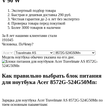
V 90 W
Экспертный подбор товара
Быстрая и дешевая доставка 290 руб.
Честная гарантия до 2-х лет без экспертиз
Проверка товара перед покупкой
Более 3000 товаров в наличии
За 8 лет нашими клиентами стали
191045
Ч
еловека. По
Ч
ему?
Модель ноутбука обычно указана на его дне.
Как правильно выбрать блок питания
для ноутбука Acer 8572G-524G50Mn:
Зарядка для ноутбука Acer Travelmate AS 8572G-524G50Mn по
трем основным параметрам: