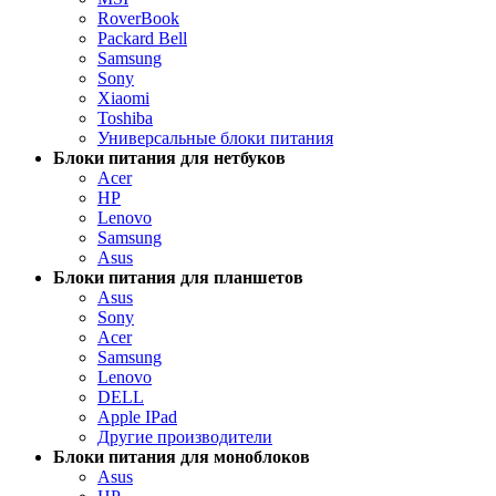
RoverBook
Packard Bell
Samsung
Sony
Xiaomi
Toshiba
Универсальные блоки питания
Блоки питания для нетбуков
Acer
HP
Lenovo
Samsung
Asus
Блоки питания для планшетов
Asus
Sony
Acer
Samsung
Lenovo
DELL
Apple IPad
Другие производители
Блоки питания для моноблоков
Asus