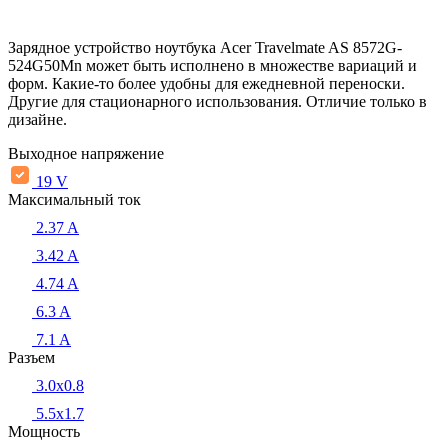
Зарядное устройство ноутбука Acer Travelmate AS 8572G-
524G50Mn может быть исполнено в множестве вариаций и
форм. Какие-то более удобны для ежедневной переноски.
Другие для стационарного использования. Отличие только в
дизайне.
Выходное напряжение
19 V
Максимальный ток
2.37 A
3.42 A
4.74 A
6.3 A
7.1 A
Разъем
3.0x0.8
5.5х1.7
Мощность