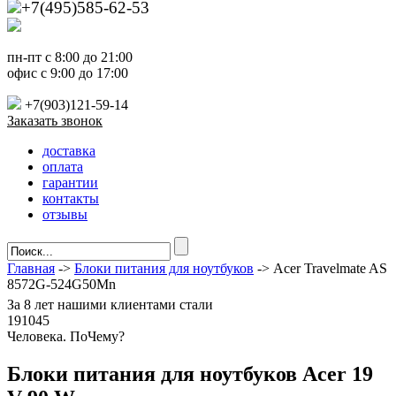
+7(495)585-62-53
пн-пт с 8:00 до 21:00
офис с 9:00 до 17:00
+7(903)121-59-14
Заказать звонок
доставка
оплата
гарантии
контакты
отзывы
Главная
->
Блоки питания для ноутбуков
-> Acer Travelmate AS
8572G-524G50Mn
За
8 лет
нашими клиентами стали
191045
Ч
еловека. По
Ч
ему?
Блоки питания для ноутбуков Acer 19