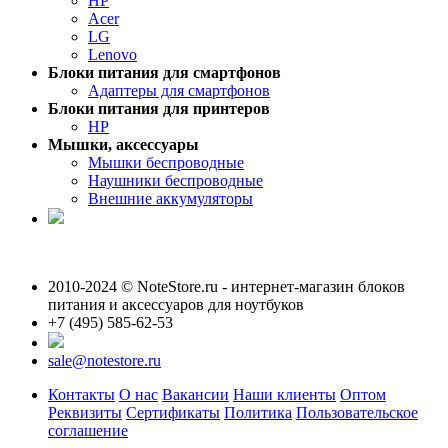
HP
Acer
LG
Lenovo
Блоки питания для смартфонов
Адаптеры для смартфонов
Блоки питания для принтеров
HP
Мышки, аксессуары
Мышки беспроводные
Наушники беспроводные
Внешние аккумуляторы
2010-2024 © NoteStore.ru - интернет-магазин блоков
питания и аксессуаров для ноутбуков
+7 (495) 585-62-53
sale@notestore.ru
Контакты
О нас
Вакансии
Наши клиенты
Оптом
Реквизиты
Сертификаты
Политика
Пользовательское
соглашение