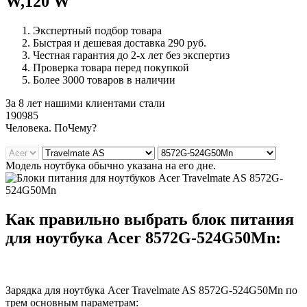
W,120 W
Экспертный подбор товара
Быстрая и дешевая доставка 290 руб.
Честная гарантия до 2-х лет без экспертиз
Проверка товара перед покупкой
Более 3000 товаров в наличии
За 8 лет нашими клиентами стали
190985
Ч
еловека. По
Ч
ему?
Модель ноутбука обычно указана на его дне.
Как правильно выбрать блок питания
для ноутбука Acer 8572G-524G50Mn:
Зарядка для ноутбука Acer Travelmate AS 8572G-524G50Mn по
трем основным параметрам: