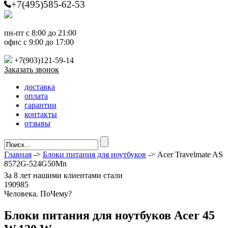
+7(495)585-62-53
пн-пт с 8:00 до 21:00
офис с 9:00 до 17:00
+7(903)121-59-14
Заказать звонок
доставка
оплата
гарантии
контакты
отзывы
Главная
->
Блоки питания для ноутбуков
-> Acer Travelmate AS
8572G-524G50Mn
За
8 лет
нашими клиентами стали
190985
Ч
еловека. По
Ч
ему?
Блоки питания для ноутбуков Acer 45