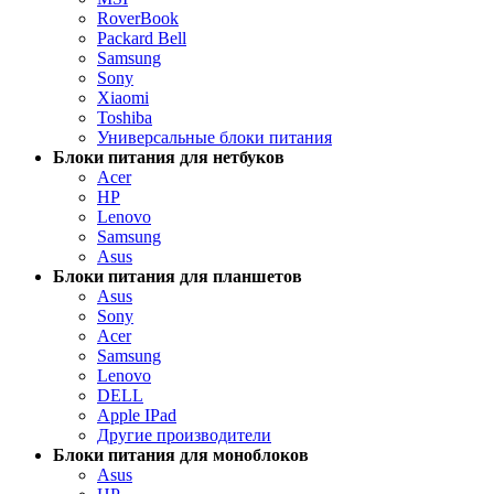
RoverBook
Packard Bell
Samsung
Sony
Xiaomi
Toshiba
Универсальные блоки питания
Блоки питания для нетбуков
Acer
HP
Lenovo
Samsung
Asus
Блоки питания для планшетов
Asus
Sony
Acer
Samsung
Lenovo
DELL
Apple IPad
Другие производители
Блоки питания для моноблоков
Asus