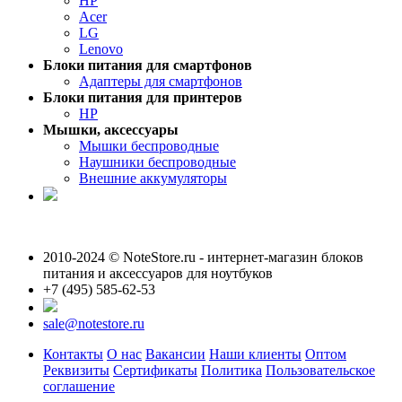
HP
Acer
LG
Lenovo
Блоки питания для смартфонов
Адаптеры для смартфонов
Блоки питания для принтеров
HP
Мышки, аксессуары
Мышки беспроводные
Наушники беспроводные
Внешние аккумуляторы
2010-2024 © NoteStore.ru - интернет-магазин блоков
питания и аксессуаров для ноутбуков
+7 (495) 585-62-53
sale@notestore.ru
Контакты
О нас
Вакансии
Наши клиенты
Оптом
Реквизиты
Сертификаты
Политика
Пользовательское
соглашение