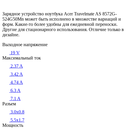
Зарядное устройство ноутбука Acer Travelmate AS 8572G-
524G50Mn может быть исполнено в множестве вариаций и
форм. Какие-то более удобны для ежедневной переноски.
Другие для стационарного использования. Отличие только в
дизайне.
Выходное напряжение
19 V
Максимальный ток
2.37 A
3.42 A
4.74 A
6.3 A
7.1 A
Разъем
3.0x0.8
5.5х1.7
Мощность