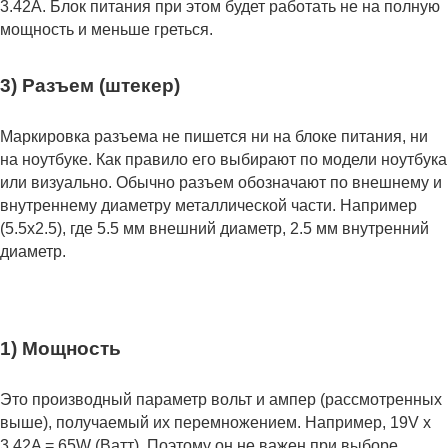
3.42А. Блок питания при этом будет работать не на полную
мощность и меньше греться.
3) Разъем (штекер)
Маркировка разъема не пишется ни на блоке питания, ни
на ноутбуке. Как правило его выбирают по модели ноутбука
или визуально. Обычно разъем обозначают по внешнему и
внутреннему диаметру металлической части. Например
(5.5x2.5), где 5.5 мм внешний диаметр, 2.5 мм внутренний
диаметр.
1) Мощность
Это производный параметр вольт и ампер (рассмотренных
выше), получаемый их перемножением. Например, 19V x
3.42A = 65W (Ватт). Поэтому он не важен при выборе.