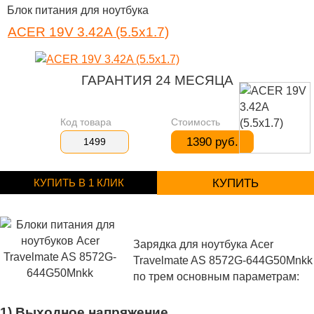
Блок питания для ноутбука
ACER 19V 3.42A (5.5x1.7)
ГАРАНТИЯ 24 МЕСЯЦА
Код товара
Стоимость
1390 руб.
1499
КУПИТЬ В 1 КЛИК
КУПИТЬ
Зарядка для ноутбука Acer
Travelmate AS 8572G-644G50Mnkk
по трем основным параметрам:
1) Выходное напряжение