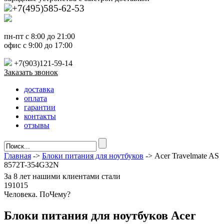
+7(495)585-62-53
пн-пт с 8:00 до 21:00
офис с 9:00 до 17:00
+7(903)121-59-14
Заказать звонок
доставка
оплата
гарантии
контакты
отзывы
Главная
->
Блоки питания для ноутбуков
-> Acer Travelmate AS
8572T-354G32N
За
8 лет
нашими клиентами стали
191015
Ч
еловека. По
Ч
ему?
Блоки питания для ноутбуков Acer