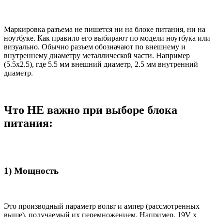
Маркировка разъема не пишется ни на блоке питания, ни на
ноутбуке. Как правило его выбирают по модели ноутбука или
визуально. Обычно разъем обозначают по внешнему и
внутреннему диаметру металлической части. Например
(5.5x2.5), где 5.5 мм внешний диаметр, 2.5 мм внутренний
диаметр.
Что НЕ важно при выборе блока
питания:
1) Мощность
Это производный параметр вольт и ампер (рассмотренных
выше), получаемый их перемножением. Например, 19V x