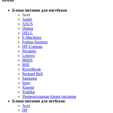
Каталог
Блоки питания для ноутбуков
Acer
Apple
ASUS
Digma
DELL
E-Machines
Fujitsu-Siemens
HP-Compaq
Prestigio
Lenovo
IRBIS
MSI
RoverBook
Packard Bell
Samsung
Sony
Xiaomi
Toshiba
Универсальные блоки питания
Блоки питания для нетбуков
Acer
HP