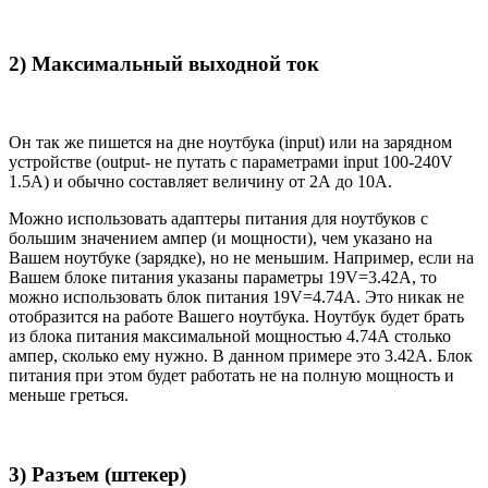
2) Максимальный выходной ток
Он так же пишется на дне ноутбука (input) или на зарядном
устройстве (output- не путать с параметрами input 100-240V
1.5A) и обычно составляет величину от 2А до 10A.
Можно использовать адаптеры питания для ноутбуков с
большим значением ампер (и мощности), чем указано на
Вашем ноутбуке (зарядке), но не меньшим. Например, если на
Вашем блоке питания указаны параметры 19V=3.42A, то
можно использовать блок питания 19V=4.74A. Это никак не
отобразится на работе Вашего ноутбука. Ноутбук будет брать
из блока питания максимальной мощностью 4.74А столько
ампер, сколько ему нужно. В данном примере это 3.42А. Блок
питания при этом будет работать не на полную мощность и
меньше греться.
3) Разъем (штекер)