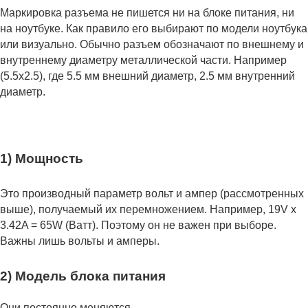
Маркировка разъема не пишется ни на блоке питания, ни
на ноутбуке. Как правило его выбирают по модели ноутбука
или визуально. Обычно разъем обозначают по внешнему и
внутреннему диаметру металлической части. Например
(5.5x2.5), где 5.5 мм внешний диаметр, 2.5 мм внутренний
диаметр.
1) Мощность
Это производный параметр вольт и ампер (рассмотренных
выше), получаемый их перемножением. Например, 19V x
3.42A = 65W (Ватт). Поэтому он не важен при выборе.
Важны лишь вольты и амперы.
2) Модель блока питания
Они постоянно меняются.