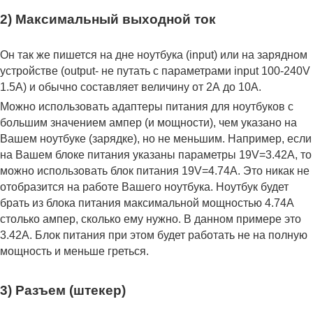
2) Максимальный выходной ток
Он так же пишется на дне ноутбука (input) или на зарядном
устройстве (output- не путать с параметрами input 100-240V
1.5A) и обычно составляет величину от 2А до 10A.
Можно использовать адаптеры питания для ноутбуков с
большим значением ампер (и мощности), чем указано на
Вашем ноутбуке (зарядке), но не меньшим. Например, если
на Вашем блоке питания указаны параметры 19V=3.42A, то
можно использовать блок питания 19V=4.74A. Это никак не
отобразится на работе Вашего ноутбука. Ноутбук будет
брать из блока питания максимальной мощностью 4.74А
столько ампер, сколько ему нужно. В данном примере это
3.42А. Блок питания при этом будет работать не на полную
мощность и меньше греться.
3) Разъем (штекер)