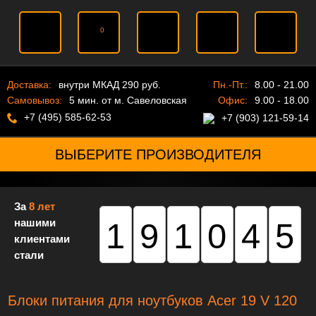
0
Доставка:
внутри МКАД 290 руб.
Пн.-Пт.:
8.00 - 21.00
Самовывоз:
5 мин. от м. Савеловская
Офис:
9.00 - 18.00
+7 (495) 585-62-53
+7 (903) 121-59-14
ВЫБЕРИТЕ ПРОИЗВОДИТЕЛЯ
За
8 лет
нашими
191045
клиентами
стали
Блоки питания для ноутбуков Acer 19 V 120