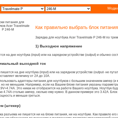
Модел
Как правильно выбрать блок питания
Зарядка для ноутбука Acer Travelmate P 246-M по тр
1) Выходное напряжение
ся на дне ноутбука (input) или на зарядном устройстве (output) и обычно сос
симальный выходной ток
 пишется на дне ноутбука (input) или на зарядном устройстве (output- не пута
ставляет величину от 2А до 10A.
пользовать адаптеры питания для ноутбуков с большим значением ампер (и 
), но не меньшим. Например, если на Вашем блоке питания указаны параметр
9V=4.74A. Это никак не отобразится на работе Вашего ноутбука. Ноутбук бу
 4.74А столько ампер, сколько ему нужно. В данном примере это 3.42А. Блок
ощность и меньше греться.
ем (штекер)
а разъема не пишется ни на блоке питания, ни на ноутбуке. Как правило его