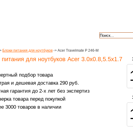
авкой
гарантии
контакты
отзывы
>
Блоки питания для ноутбуков
-> Acer Travelmate P 246-M
 питания для ноутбуков Acer 3.0x0.8,5.5х1.7
пертный подбор товара
рая и дешевая доставка 290 руб.
ная гарантия до 2-х лет без экспертиз
ерка товара перед покупкой
е 3000 товаров в наличии