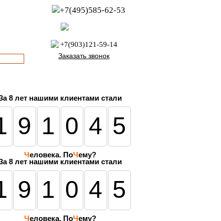
+7(495)585-62-53
пн-пт с 8:00 до 21:00
офис с 9:00 до 17:00
+7(903)121-59-14
Заказать звонок
За
8 лет
нашими клиентами стали
191045
Ч
еловека. По
Ч
ему?
За 8 лет нашими клиентами стали
191045
Ч
еловека. По
Ч
ему?