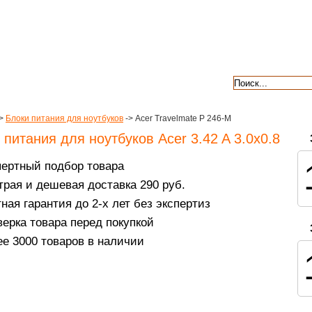
авкой
гарантии
контакты
отзывы
>
Блоки питания для ноутбуков
-> Acer Travelmate P 246-M
 питания для ноутбуков Acer 3.42 A 3.0x0.8
пертный подбор товара
рая и дешевая доставка 290 руб.
ная гарантия до 2-х лет без экспертиз
ерка товара перед покупкой
е 3000 товаров в наличии