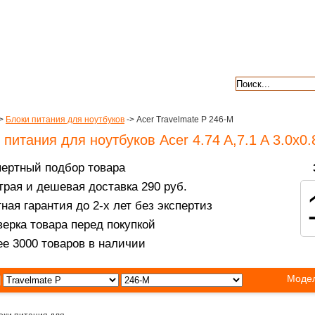
авкой
гарантии
контакты
отзывы
>
Блоки питания для ноутбуков
-> Acer Travelmate P 246-M
 питания для ноутбуков Acer 4.74 A,7.1 A 3.0x0.
пертный подбор товара
рая и дешевая доставка 290 руб.
ная гарантия до 2-х лет без экспертиз
ерка товара перед покупкой
е 3000 товаров в наличии
Модел