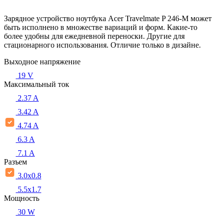
Зарядное устройство ноутбука Acer Travelmate P 246-M может
быть исполнено в множестве вариаций и форм. Какие-то
более удобны для ежедневной переноски. Другие для
стационарного использования. Отличие только в дизайне.
Выходное напряжение
19 V
Максимальный ток
2.37 A
3.42 A
4.74 A
6.3 A
7.1 A
Разъем
3.0x0.8
5.5х1.7
Мощность
30 W