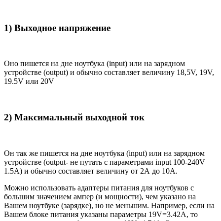
1) Выходное напряжение
Оно пишется на дне ноутбука (input) или на зарядном
устройстве (output) и обычно составляет величину 18,5V, 19V,
19.5V или 20V
2) Максимальный выходной ток
Он так же пишется на дне ноутбука (input) или на зарядном
устройстве (output- не путать с параметрами input 100-240V
1.5A) и обычно составляет величину от 2А до 10A.
Можно использовать адаптеры питания для ноутбуков с
большим значением ампер (и мощности), чем указано на
Вашем ноутбуке (зарядке), но не меньшим. Например, если на
Вашем блоке питания указаны параметры 19V=3.42A, то