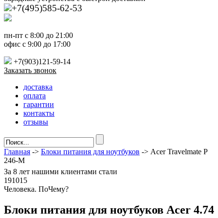
+7(495)585-62-53
пн-пт с 8:00 до 21:00
офис с 9:00 до 17:00
+7(903)121-59-14
Заказать звонок
доставка
оплата
гарантии
контакты
отзывы
Главная
->
Блоки питания для ноутбуков
-> Acer Travelmate P
246-M
За
8 лет
нашими клиентами стали
191015
Ч
еловека. По
Ч
ему?
Блоки питания для ноутбуков Acer 4.74