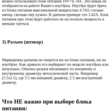
можно использовать блок питания 19V=4.74A. Это никак не
отобразится на работе Вашего ноутбука. Ноутбук будет брать
из блока питания максимальной мощностью 4.74А столько
ампер, сколько ему нужно. В данном примере это 3.42А. Блок
питания при этом будет работать не на полную мощность и
меньше греться.
3) Разъем (штекер)
Маркировка разъема не пишется ни на блоке питания, ни на
ноутбуке. Как правило его выбирают по модели ноутбука или
визуально. Обычно разъем обозначают по внешнему и
внутреннему диаметру металлической части. Например
(5.5x2.5), где 5.5 мм внешний диаметр, 2.5 мм внутренний
диаметр.
Что НЕ важно при выборе блока
питания: