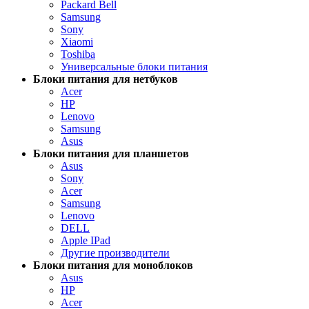
Packard Bell
Samsung
Sony
Xiaomi
Toshiba
Универсальные блоки питания
Блоки питания для нетбуков
Acer
HP
Lenovo
Samsung
Asus
Блоки питания для планшетов
Asus
Sony
Acer
Samsung
Lenovo
DELL
Apple IPad
Другие производители
Блоки питания для моноблоков
Asus
HP
Acer