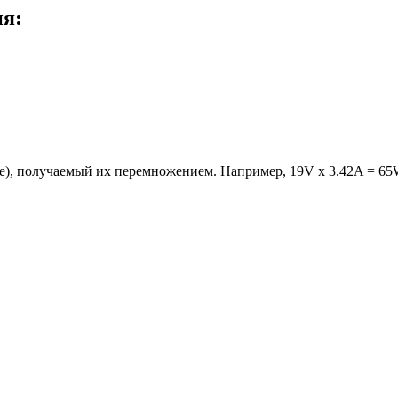
ия:
е), получаемый их перемножением. Например, 19V x 3.42A = 65