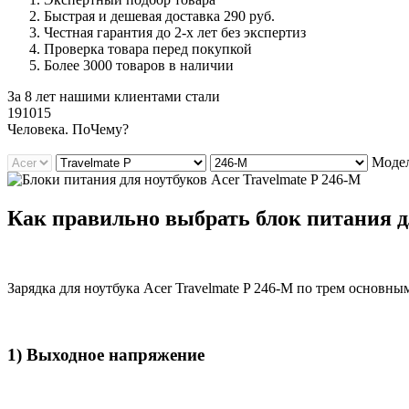
Быстрая и дешевая доставка 290 руб.
Честная гарантия до 2-х лет без экспертиз
Проверка товара перед покупкой
Более 3000 товаров в наличии
За 8 лет нашими клиентами стали
191015
Ч
еловека. По
Ч
ему?
Модел
Как правильно выбрать блок питания д
Зарядка для ноутбука Acer Travelmate P 246-M по трем основны
1) Выходное напряжение