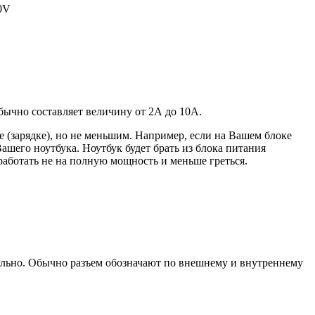
20V
 обычно составляет величину от 2А до 10A.
 (зарядке), но не меньшим. Например, если на Вашем блоке
ашего ноутбука. Ноутбук будет брать из блока питания
работать не на полную мощность и меньше греться.
уально. Обычно разъем обозначают по внешнему и внутреннему