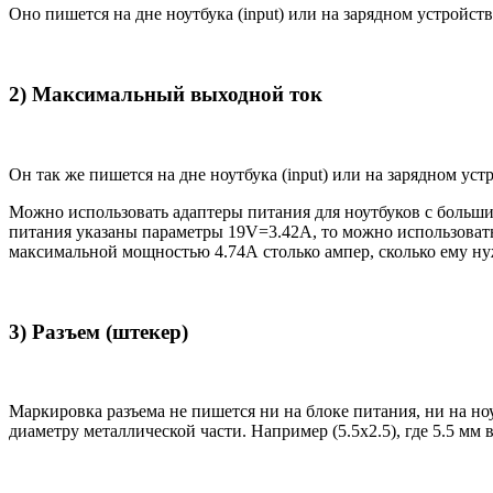
Оно пишется на дне ноутбука (input) или на зарядном устройств
2) Максимальный выходной ток
Он так же пишется на дне ноутбука (input) или на зарядном уст
Можно использовать адаптеры питания для ноутбуков с большим
питания указаны параметры 19V=3.42A, то можно использовать 
максимальной мощностью 4.74А столько ампер, сколько ему нуж
3) Разъем (штекер)
Маркировка разъема не пишется ни на блоке питания, ни на н
диаметру металлической части. Например (5.5x2.5), где 5.5 мм