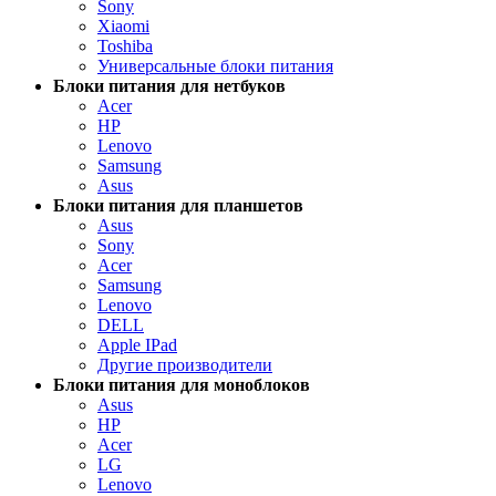
Sony
Xiaomi
Toshiba
Универсальные блоки питания
Блоки питания для нетбуков
Acer
HP
Lenovo
Samsung
Asus
Блоки питания для планшетов
Asus
Sony
Acer
Samsung
Lenovo
DELL
Apple IPad
Другие производители
Блоки питания для моноблоков
Asus
HP
Acer
LG
Lenovo