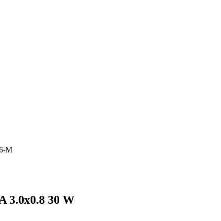
46-M
A 3.0x0.8 30 W