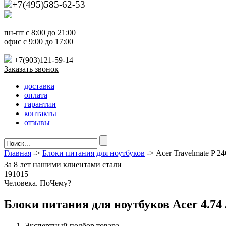
+7(495)585-62-53
пн-пт с 8:00 до 21:00
офис с 9:00 до 17:00
+7(903)121-59-14
Заказать звонок
доставка
оплата
гарантии
контакты
отзывы
Главная
->
Блоки питания для ноутбуков
-> Acer Travelmate P 2
За
8 лет
нашими клиентами стали
191015
Ч
еловека. По
Ч
ему?
Блоки питания для ноутбуков Acer 4.74 
Экспертный подбор товара