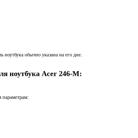
ь ноутбука обычно указана на его дне.
ля ноутбука Acer 246-M:
м параметрам: