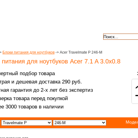
авкой
гарантии
контакты
отзывы
>
Блоки питания для ноутбуков
-> Acer Travelmate P 246-M
 питания для ноутбуков Acer 7.1 A 3.0x0.8
пертный подбор товара
рая и дешевая доставка 290 руб.
ная гарантия до 2-х лет без экспертиз
ерка товара перед покупкой
е 3000 товаров в наличии
Модел