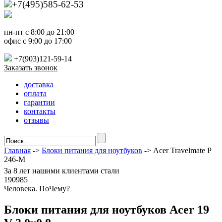
+7(495)585-62-53
пн-пт с 8:00 до 21:00
офис с 9:00 до 17:00
+7(903)121-59-14
Заказать звонок
доставка
оплата
гарантии
контакты
отзывы
Главная
->
Блоки питания для ноутбуков
-> Acer Travelmate P
246-M
За
8 лет
нашими клиентами стали
190985
Ч
еловека. По
Ч
ему?
Блоки питания для ноутбуков Acer 19