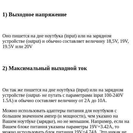
1) Выходное напряжение
Оно пишется на дне ноутбука (input) или на зарядном
устройстве (output) и обычно составляет величину 18,5V, 19V,
19.5V или 20V
2) Максимальный выходной ток
Он так же пишется на дне ноутбука (input) или на зарядном
устройстве (output- не путать с параметрами input 100-240V
1.5A) и обычно составляет величину от 2А до 10A.
Можно использовать адаптеры питания для ноутбуков с
большим значением ампер (и мощности), чем указано на
Вашем ноутбуке (зарядке), но не меньшим. Например, если на
Вашем блоке питания указаны параметры 19V=3.42A, то
можно использовать блок питания 19V=4.74A. Это никак не