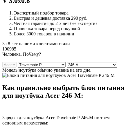
V 3.0x0.8
Экспертный подбор товара
Быстрая и дешевая доставка 290 руб.
Честная гарантия до 2-х лет без экспертиз
Проверка товара перед покупкой
Более 3000 товаров в наличии
За 8 лет нашими клиентами стали
190985
Ч
еловека. По
Ч
ему?
Модель ноутбука обычно указана на его дне.
Как правильно выбрать блок питания
для ноутбука Acer 246-M:
Зарядка для ноутбука Acer Travelmate P 246-M по трем
основным параметрам: