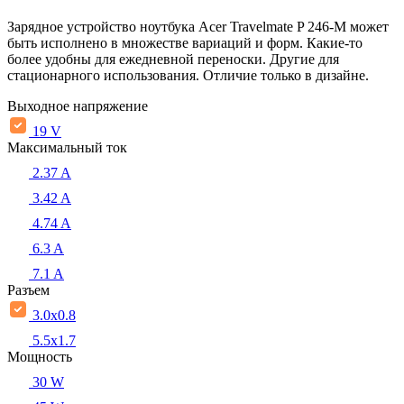
Зарядное устройство ноутбука Acer Travelmate P 246-M может
быть исполнено в множестве вариаций и форм. Какие-то
более удобны для ежедневной переноски. Другие для
стационарного использования. Отличие только в дизайне.
Выходное напряжение
19 V
Максимальный ток
2.37 A
3.42 A
4.74 A
6.3 A
7.1 A
Разъем
3.0x0.8
5.5х1.7
Мощность
30 W