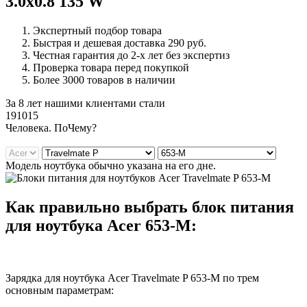
3.0x0.8 135 W
Экспертный подбор товара
Быстрая и дешевая доставка 290 руб.
Честная гарантия до 2-х лет без экспертиз
Проверка товара перед покупкой
Более 3000 товаров в наличии
За 8 лет нашими клиентами стали
191015
Ч
еловека. По
Ч
ему?
Модель ноутбука обычно указана на его дне.
Как правильно выбрать блок питания
для ноутбука Acer 653-M:
Зарядка для ноутбука Acer Travelmate P 653-M по трем
основным параметрам: