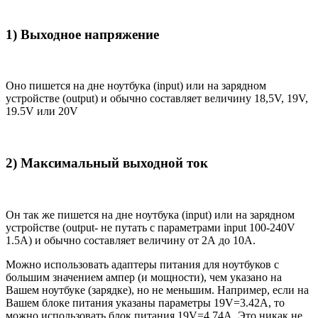
1) Выходное напряжение
Оно пишется на дне ноутбука (input) или на зарядном
устройстве (output) и обычно составляет величину 18,5V, 19V,
19.5V или 20V
2) Максимальный выходной ток
Он так же пишется на дне ноутбука (input) или на зарядном
устройстве (output- не путать с параметрами input 100-240V
1.5A) и обычно составляет величину от 2А до 10A.
Можно использовать адаптеры питания для ноутбуков с
большим значением ампер (и мощности), чем указано на
Вашем ноутбуке (зарядке), но не меньшим. Например, если на
Вашем блоке питания указаны параметры 19V=3.42A, то
можно использовать блок питания 19V=4.74A. Это никак не