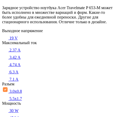
Зарядное устройство ноутбука Acer Travelmate P 653-M может
быть исполнено в множестве вариаций и форм. Какие-то
более удобны для ежедневной переноски. Другие для
стационарного использования. Отличие только в дизайне.
Выходное напряжение
19 V
Максимальный ток
2.37 A
3.42 A
4.74 A
6.3 A
7.1 A
Разъем
3.0x0.8
5.5х1.7
Мощность
30 W