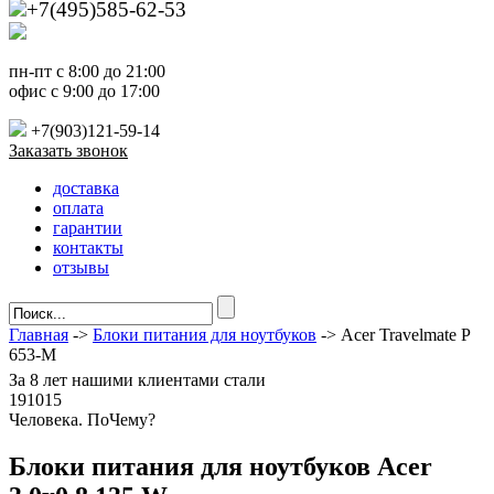
+7(495)585-62-53
пн-пт с 8:00 до 21:00
офис с 9:00 до 17:00
+7(903)121-59-14
Заказать звонок
доставка
оплата
гарантии
контакты
отзывы
Главная
->
Блоки питания для ноутбуков
-> Acer Travelmate P
653-M
За
8 лет
нашими клиентами стали
191015
Ч
еловека. По
Ч
ему?
Блоки питания для ноутбуков Acer