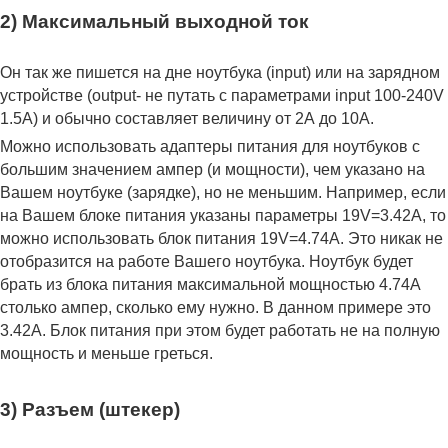
2) Максимальный выходной ток
Он так же пишется на дне ноутбука (input) или на зарядном
устройстве (output- не путать с параметрами input 100-240V
1.5A) и обычно составляет величину от 2А до 10A.
Можно использовать адаптеры питания для ноутбуков с
большим значением ампер (и мощности), чем указано на
Вашем ноутбуке (зарядке), но не меньшим. Например, если
на Вашем блоке питания указаны параметры 19V=3.42A, то
можно использовать блок питания 19V=4.74A. Это никак не
отобразится на работе Вашего ноутбука. Ноутбук будет
брать из блока питания максимальной мощностью 4.74А
столько ампер, сколько ему нужно. В данном примере это
3.42А. Блок питания при этом будет работать не на полную
мощность и меньше греться.
3) Разъем (штекер)