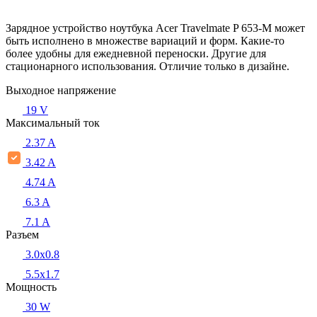
Зарядное устройство ноутбука Acer Travelmate P 653-M может
быть исполнено в множестве вариаций и форм. Какие-то
более удобны для ежедневной переноски. Другие для
стационарного использования. Отличие только в дизайне.
Выходное напряжение
19 V
Максимальный ток
2.37 A
3.42 A
4.74 A
6.3 A
7.1 A
Разъем
3.0x0.8
5.5х1.7
Мощность
30 W