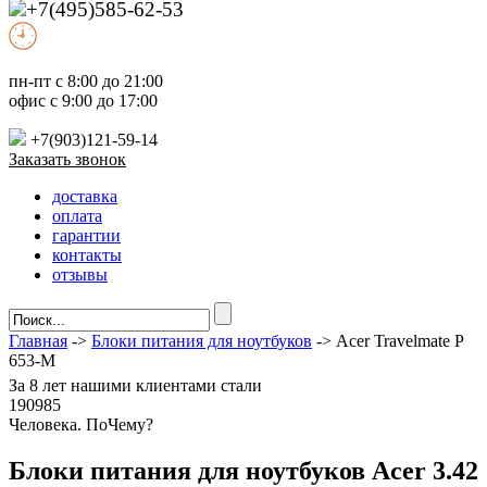
+7(495)585-62-53
пн-пт с 8:00 до 21:00
офис с 9:00 до 17:00
+7(903)121-59-14
Заказать звонок
доставка
оплата
гарантии
контакты
отзывы
Главная
->
Блоки питания для ноутбуков
-> Acer Travelmate P
653-M
За
8 лет
нашими клиентами стали
190985
Ч
еловека. По
Ч
ему?
Блоки питания для ноутбуков Acer 3.42