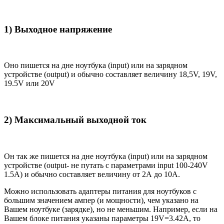
1) Выходное напряжение
Оно пишется на дне ноутбука (input) или на зарядном
устройстве (output) и обычно составляет величину 18,5V, 19V,
19.5V или 20V
2) Максимальный выходной ток
Он так же пишется на дне ноутбука (input) или на зарядном
устройстве (output- не путать с параметрами input 100-240V
1.5A) и обычно составляет величину от 2А до 10A.
Можно использовать адаптеры питания для ноутбуков с
большим значением ампер (и мощности), чем указано на
Вашем ноутбуке (зарядке), но не меньшим. Например, если на
Вашем блоке питания указаны параметры 19V=3.42A, то