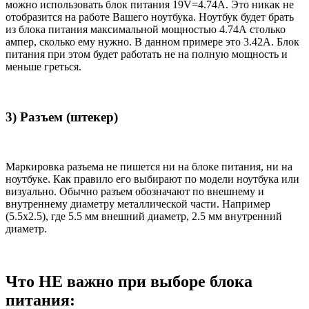
можно использовать блок питания 19V=4.74A. Это никак не
отобразится на работе Вашего ноутбука. Ноутбук будет брать
из блока питания максимальной мощностью 4.74А столько
ампер, сколько ему нужно. В данном примере это 3.42А. Блок
питания при этом будет работать не на полную мощность и
меньше греться.
3) Разъем (штекер)
Маркировка разъема не пишется ни на блоке питания, ни на
ноутбуке. Как правило его выбирают по модели ноутбука или
визуально. Обычно разъем обозначают по внешнему и
внутреннему диаметру металлической части. Например
(5.5x2.5), где 5.5 мм внешний диаметр, 2.5 мм внутренний
диаметр.
Что НЕ важно при выборе блока
питания: