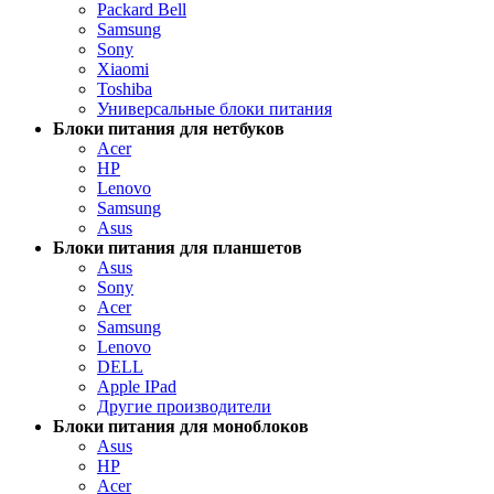
Packard Bell
Samsung
Sony
Xiaomi
Toshiba
Универсальные блоки питания
Блоки питания для нетбуков
Acer
HP
Lenovo
Samsung
Asus
Блоки питания для планшетов
Asus
Sony
Acer
Samsung
Lenovo
DELL
Apple IPad
Другие производители
Блоки питания для моноблоков
Asus
HP
Acer