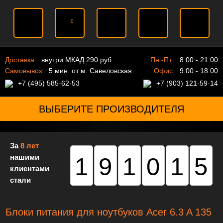
0
Доставка:
внутри МКАД 290 руб.
Пн.-Пт.:
8.00 - 21.00
Самовывоз:
5 мин. от м. Савеловская
Офис:
9.00 - 18.00
+7 (495) 585-62-53
+7 (903) 121-59-14
ВЫБЕРИТЕ ПРОИЗВОДИТЕЛЯ
За
8 лет
нашими
191015
клиентами
стали
Блоки питания для ноутбуков Acer 6.3 A 135