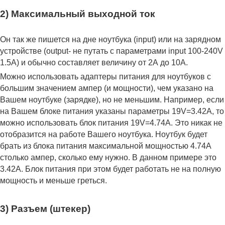
2) Максимальный выходной ток
Он так же пишется на дне ноутбука (input) или на зарядном
устройстве (output- не путать с параметрами input 100-240V
1.5A) и обычно составляет величину от 2А до 10A.
Можно использовать адаптеры питания для ноутбуков с
большим значением ампер (и мощности), чем указано на
Вашем ноутбуке (зарядке), но не меньшим. Например, если
на Вашем блоке питания указаны параметры 19V=3.42A, то
можно использовать блок питания 19V=4.74A. Это никак не
отобразится на работе Вашего ноутбука. Ноутбук будет
брать из блока питания максимальной мощностью 4.74А
столько ампер, сколько ему нужно. В данном примере это
3.42А. Блок питания при этом будет работать не на полную
мощность и меньше греться.
3) Разъем (штекер)