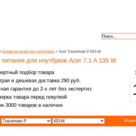
авкой
гарантии
контакты
отзывы
>
Блоки питания для ноутбуков
-> Acer Travelmate P 653-M
 питания для ноутбуков Acer 7.1 A 135 W
пертный подбор товара
рая и дешевая доставка 290 руб.
ная гарантия до 2-х лет без экспертиз
ерка товара перед покупкой
е 3000 товаров в наличии
Модел