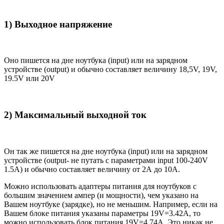
1) Выходное напряжение
Оно пишется на дне ноутбука (input) или на зарядном
устройстве (output) и обычно составляет величину 18,5V, 19V,
19.5V или 20V
2) Максимальный выходной ток
Он так же пишется на дне ноутбука (input) или на зарядном
устройстве (output- не путать с параметрами input 100-240V
1.5A) и обычно составляет величину от 2А до 10A.
Можно использовать адаптеры питания для ноутбуков с
большим значением ампер (и мощности), чем указано на
Вашем ноутбуке (зарядке), но не меньшим. Например, если на
Вашем блоке питания указаны параметры 19V=3.42A, то
можно использовать блок питания 19V=4.74A. Это никак не