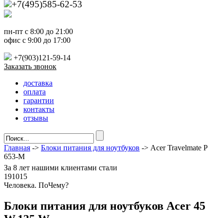
+7(495)585-62-53
пн-пт с 8:00 до 21:00
офис с 9:00 до 17:00
+7(903)121-59-14
Заказать звонок
доставка
оплата
гарантии
контакты
отзывы
Главная
->
Блоки питания для ноутбуков
-> Acer Travelmate P
653-M
За
8 лет
нашими клиентами стали
191015
Ч
еловека. По
Ч
ему?
Блоки питания для ноутбуков Acer 45