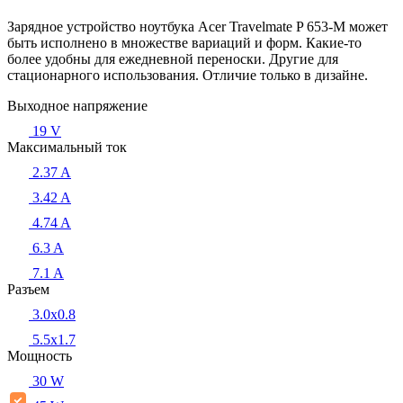
Зарядное устройство ноутбука Acer Travelmate P 653-M может
быть исполнено в множестве вариаций и форм. Какие-то
более удобны для ежедневной переноски. Другие для
стационарного использования. Отличие только в дизайне.
Выходное напряжение
19 V
Максимальный ток
2.37 A
3.42 A
4.74 A
6.3 A
7.1 A
Разъем
3.0x0.8
5.5х1.7
Мощность
30 W