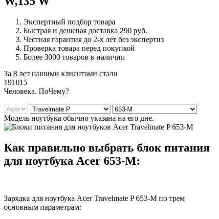
W,135 W
Экспертный подбор товара
Быстрая и дешевая доставка 290 руб.
Честная гарантия до 2-х лет без экспертиз
Проверка товара перед покупкой
Более 3000 товаров в наличии
За 8 лет нашими клиентами стали
191015
Ч
еловека. По
Ч
ему?
Модель ноутбука обычно указана на его дне.
Как правильно выбрать блок питания
для ноутбука Acer 653-M:
Зарядка для ноутбука Acer Travelmate P 653-M по трем
основным параметрам: