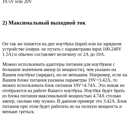
19.5V или 20V
2) Максимальный выходной ток
Он так же пишется на дне ноутбука (input) или на зарядном
устройстве (output- не путать с параметрами input 100-240V
1.5A) и обычно составляет величину от 2А до 10A.
Можно использовать адаптеры питания для ноутбуков с
большим значением ампер (и мощности), чем указано на
Вашем ноутбуке (зарядке), но не меньшим. Например, если на
Вашем блоке питания указаны параметры 19V=3.42A, то
можно использовать блок питания 19V=4.74A. Это никак не
отобразится на работе Вашего ноутбука. Ноутбук будет брать
из блока питания максимальной мощностью 4.74А столько
ампер, сколько ему нужно. В данном примере это 3.42А. Блок
питания при этом будет работать не на полную мощность и
меньше греться.