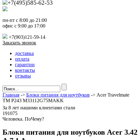
+7(495)585-62-53
пн-пт с 8:00 до 21:00
офис с 9:00 до 17:00
+7(903)121-59-14
Заказать звонок
доставка
оплата
гарантии
контакты
отзывы
Главная
->
Блоки питания для ноутбуков
-> Acer Travelmate
TM P243 M33112G75MAKK
За
8 лет
нашими клиентами стали
191075
Ч
еловека. По
Ч
ему?
Блоки питания для ноутбуков Acer 3.42