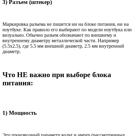
3) Разъем (штекер)
Маркировка разъема не пишется ни на блоке питания, ни на
ноутбуке. Как правило его выбирают по модели ноутбука или
визуально. Обычно разъем обозначают по внешнему и
внутреннему диаметру металлической части. Например
(5.5x2.5), где 5.5 мм внешний диаметр, 2.5 мм внутренний
диаметр.
Что НЕ важно при выборе блока
питания:
1) Мощность
Это производный параметр вольт и ампер (рассмотренных