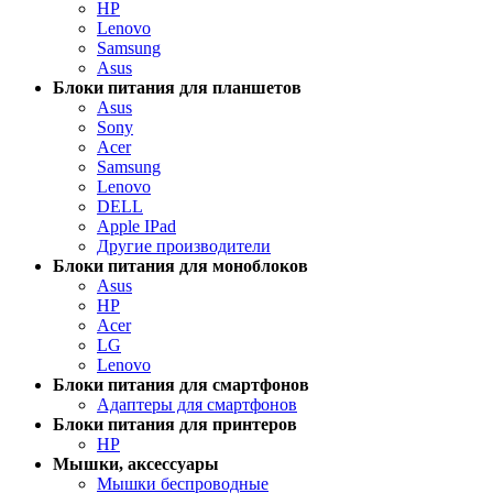
HP
Lenovo
Samsung
Asus
Блоки питания для планшетов
Asus
Sony
Acer
Samsung
Lenovo
DELL
Apple IPad
Другие производители
Блоки питания для моноблоков
Asus
HP
Acer
LG
Lenovo
Блоки питания для смартфонов
Адаптеры для смартфонов
Блоки питания для принтеров
HP
Мышки, аксессуары
Мышки беспроводные