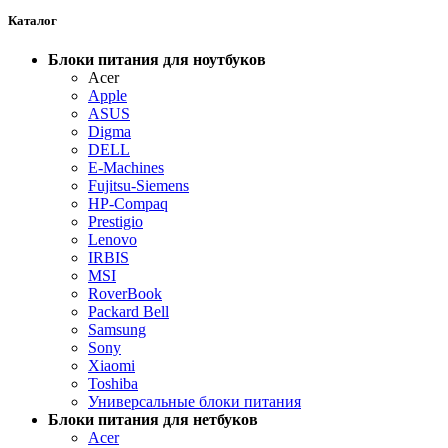
Каталог
Блоки питания для ноутбуков
Acer
Apple
ASUS
Digma
DELL
E-Machines
Fujitsu-Siemens
HP-Compaq
Prestigio
Lenovo
IRBIS
MSI
RoverBook
Packard Bell
Samsung
Sony
Xiaomi
Toshiba
Универсальные блоки питания
Блоки питания для нетбуков
Acer