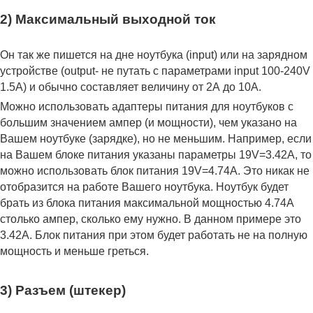
2) Максимальный выходной ток
Он так же пишется на дне ноутбука (input) или на зарядном
устройстве (output- не путать с параметрами input 100-240V
1.5A) и обычно составляет величину от 2А до 10A.
Можно использовать адаптеры питания для ноутбуков с
большим значением ампер (и мощности), чем указано на
Вашем ноутбуке (зарядке), но не меньшим. Например, если
на Вашем блоке питания указаны параметры 19V=3.42A, то
можно использовать блок питания 19V=4.74A. Это никак не
отобразится на работе Вашего ноутбука. Ноутбук будет
брать из блока питания максимальной мощностью 4.74А
столько ампер, сколько ему нужно. В данном примере это
3.42А. Блок питания при этом будет работать не на полную
мощность и меньше греться.
3) Разъем (штекер)