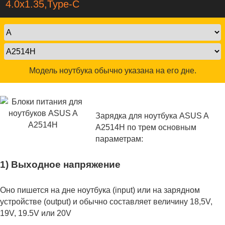
4.0x1.35,Type-C
Модель ноутбука обычно указана на его дне.
Зарядка для ноутбука ASUS A
A2514H по трем основным
параметрам:
1) Выходное напряжение
Оно пишется на дне ноутбука (input) или на зарядном
устройстве (output) и обычно составляет величину 18,5V,
19V, 19.5V или 20V