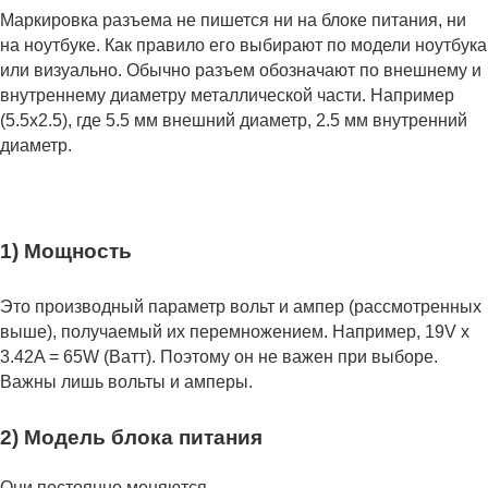
Маркировка разъема не пишется ни на блоке питания, ни
на ноутбуке. Как правило его выбирают по модели ноутбука
или визуально. Обычно разъем обозначают по внешнему и
внутреннему диаметру металлической части. Например
(5.5x2.5), где 5.5 мм внешний диаметр, 2.5 мм внутренний
диаметр.
1) Мощность
Это производный параметр вольт и ампер (рассмотренных
выше), получаемый их перемножением. Например, 19V x
3.42A = 65W (Ватт). Поэтому он не важен при выборе.
Важны лишь вольты и амперы.
2) Модель блока питания
Они постоянно меняются.