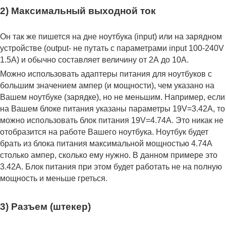
2) Максимальный выходной ток
Он так же пишется на дне ноутбука (input) или на зарядном
устройстве (output- не путать с параметрами input 100-240V
1.5A) и обычно составляет величину от 2А до 10A.
Можно использовать адаптеры питания для ноутбуков с
большим значением ампер (и мощности), чем указано на
Вашем ноутбуке (зарядке), но не меньшим. Например, если
на Вашем блоке питания указаны параметры 19V=3.42A, то
можно использовать блок питания 19V=4.74A. Это никак не
отобразится на работе Вашего ноутбука. Ноутбук будет
брать из блока питания максимальной мощностью 4.74А
столько ампер, сколько ему нужно. В данном примере это
3.42А. Блок питания при этом будет работать не на полную
мощность и меньше греться.
3) Разъем (штекер)