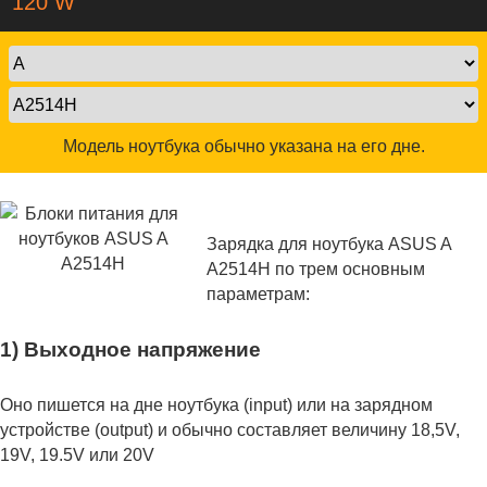
120 W
Модель ноутбука обычно указана на его дне.
Зарядка для ноутбука ASUS A
A2514H по трем основным
параметрам:
1) Выходное напряжение
Оно пишется на дне ноутбука (input) или на зарядном
устройстве (output) и обычно составляет величину 18,5V,
19V, 19.5V или 20V