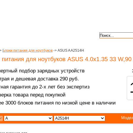
авкой
гарантии
контакты
отзывы
>
Блоки питания для ноутбуков
-> ASUS A A2514H
 питания для ноутбуков ASUS 4.0x1.35 33 W,90
пертный подбор зарядных устройств
рая и дешевая доставка 290 руб.
ная гарантия до 2-х лет без экспертиз
ерка товара перед покупкой
е 3000 блоков питания по низкой цене в наличии
Модел