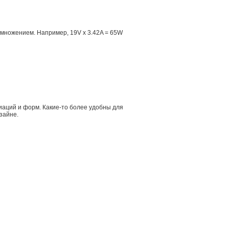
множением. Например, 19V x 3.42A = 65W
иаций и форм. Какие-то более удобны для
зайне.