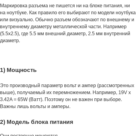
Маркировка разъема не пишется ни на блоке питания, ни
на ноутбуке. Как правило его выбирают по модели ноутбука
или визуально. Обычно разъем обозначают по внешнему и
внутреннему диаметру металлической части. Например
(5.5x2.5), где 5.5 мм внешний диаметр, 2.5 мм внутренний
диаметр.
1) Мощность
Это производный параметр вольт и ампер (рассмотренных
выше), получаемый их перемножением. Например, 19V x
3.42A = 65W (Ватт). Поэтому он не важен при выборе.
Важны лишь вольты и амперы.
2) Модель блока питания
Они постоянно меняются.