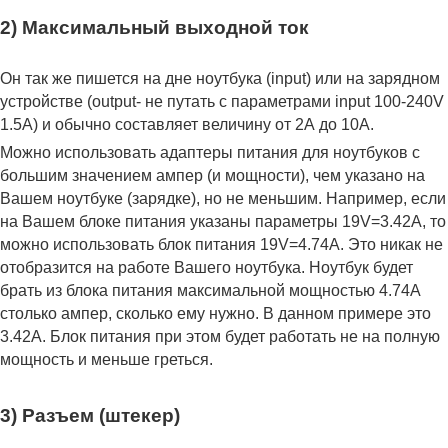
2) Максимальный выходной ток
Он так же пишется на дне ноутбука (input) или на зарядном
устройстве (output- не путать с параметрами input 100-240V
1.5A) и обычно составляет величину от 2А до 10A.
Можно использовать адаптеры питания для ноутбуков с
большим значением ампер (и мощности), чем указано на
Вашем ноутбуке (зарядке), но не меньшим. Например, если
на Вашем блоке питания указаны параметры 19V=3.42A, то
можно использовать блок питания 19V=4.74A. Это никак не
отобразится на работе Вашего ноутбука. Ноутбук будет
брать из блока питания максимальной мощностью 4.74А
столько ампер, сколько ему нужно. В данном примере это
3.42А. Блок питания при этом будет работать не на полную
мощность и меньше греться.
3) Разъем (штекер)