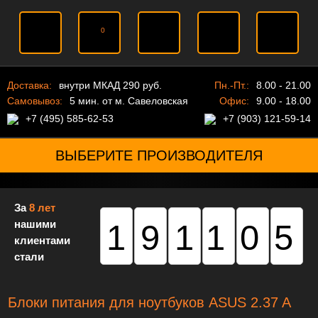
0
Доставка:
внутри МКАД 290 руб.
Пн.-Пт.:
8.00 - 21.00
Самовывоз:
5 мин. от м. Савеловская
Офис:
9.00 - 18.00
+7 (495) 585-62-53
+7 (903) 121-59-14
ВЫБЕРИТЕ ПРОИЗВОДИТЕЛЯ
За
8 лет
нашими
191105
клиентами
стали
Блоки питания для ноутбуков ASUS 2.37 A