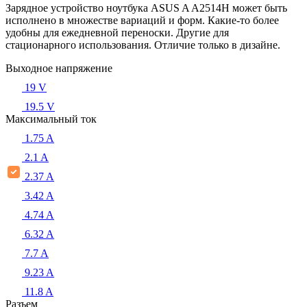
Зарядное устройство ноутбука ASUS A A2514H может быть
исполнено в множестве вариаций и форм. Какие-то более
удобны для ежедневной переноски. Другие для
стационарного использования. Отличие только в дизайне.
Выходное напряжение
19 V
19.5 V
Максимальный ток
1.75 A
2.1 A
2.37 A
3.42 A
4.74 A
6.32 A
7.7 A
9.23 A
11.8 A
Разъем