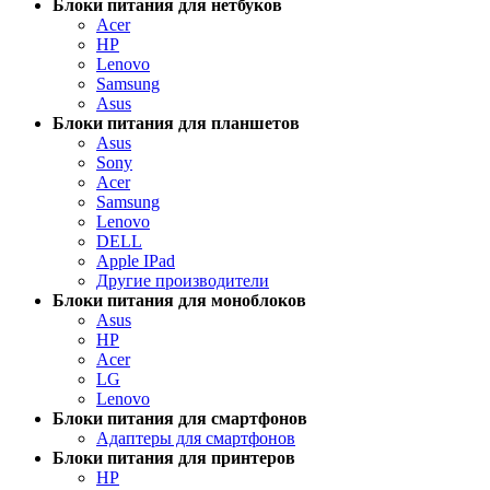
Блоки питания для нетбуков
Acer
HP
Lenovo
Samsung
Asus
Блоки питания для планшетов
Asus
Sony
Acer
Samsung
Lenovo
DELL
Apple IPad
Другие производители
Блоки питания для моноблоков
Asus
HP
Acer
LG
Lenovo
Блоки питания для смартфонов
Адаптеры для смартфонов
Блоки питания для принтеров
HP