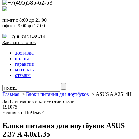
+7(495)585-62-53
пн-пт с 8:00 до 21:00
офис с 9:00 до 17:00
+7(903)121-59-14
Заказать звонок
доставка
оплата
гарантии
контакты
отзывы
Главная
->
Блоки питания для ноутбуков
-> ASUS A A2514H
За
8 лет
нашими клиентами стали
191075
Ч
еловека. По
Ч
ему?
Блоки питания для ноутбуков ASUS
2.37 A 4.0x1.35