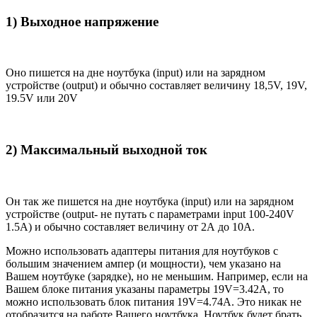
1) Выходное напряжение
Оно пишется на дне ноутбука (input) или на зарядном
устройстве (output) и обычно составляет величину 18,5V, 19V,
19.5V или 20V
2) Максимальный выходной ток
Он так же пишется на дне ноутбука (input) или на зарядном
устройстве (output- не путать с параметрами input 100-240V
1.5A) и обычно составляет величину от 2А до 10A.
Можно использовать адаптеры питания для ноутбуков с
большим значением ампер (и мощности), чем указано на
Вашем ноутбуке (зарядке), но не меньшим. Например, если на
Вашем блоке питания указаны параметры 19V=3.42A, то
можно использовать блок питания 19V=4.74A. Это никак не
отобразится на работе Вашего ноутбука. Ноутбук будет брать