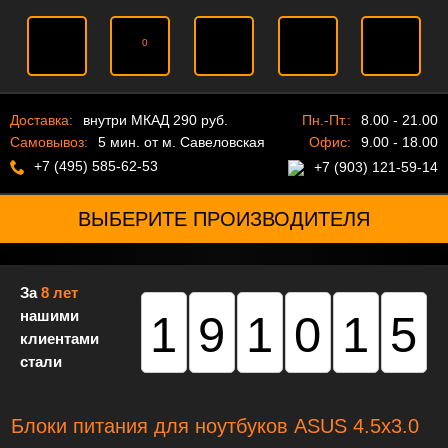
0
Доставка:
внутри МКАД 290 руб.
Пн.-Пт.:
8.00 - 21.00
Самовывоз:
5 мин. от м. Савеловская
Офис:
9.00 - 18.00
+7 (495) 585-62-53
+7 (903) 121-59-14
ВЫБЕРИТЕ ПРОИЗВОДИТЕЛЯ
За
8 лет
нашими
191015
клиентами
стали
Блоки питания для ноутбуков ASUS 4.5x3.0