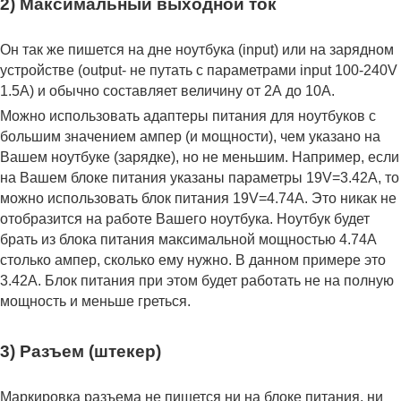
2) Максимальный выходной ток
Он так же пишется на дне ноутбука (input) или на зарядном
устройстве (output- не путать с параметрами input 100-240V
1.5A) и обычно составляет величину от 2А до 10A.
Можно использовать адаптеры питания для ноутбуков с
большим значением ампер (и мощности), чем указано на
Вашем ноутбуке (зарядке), но не меньшим. Например, если
на Вашем блоке питания указаны параметры 19V=3.42A, то
можно использовать блок питания 19V=4.74A. Это никак не
отобразится на работе Вашего ноутбука. Ноутбук будет
брать из блока питания максимальной мощностью 4.74А
столько ампер, сколько ему нужно. В данном примере это
3.42А. Блок питания при этом будет работать не на полную
мощность и меньше греться.
3) Разъем (штекер)
Маркировка разъема не пишется ни на блоке питания, ни