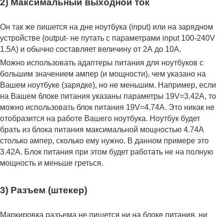
2) Максимальный выходной ток
Он так же пишется на дне ноутбука (input) или на зарядном
устройстве (output- не путать с параметрами input 100-240V
1.5A) и обычно составляет величину от 2А до 10A.
Можно использовать адаптеры питания для ноутбуков с
большим значением ампер (и мощности), чем указано на
Вашем ноутбуке (зарядке), но не меньшим. Например, если
на Вашем блоке питания указаны параметры 19V=3.42A, то
можно использовать блок питания 19V=4.74A. Это никак не
отобразится на работе Вашего ноутбука. Ноутбук будет
брать из блока питания максимальной мощностью 4.74А
столько ампер, сколько ему нужно. В данном примере это
3.42А. Блок питания при этом будет работать не на полную
мощность и меньше греться.
3) Разъем (штекер)
Маркировка разъема не пишется ни на блоке питания, ни