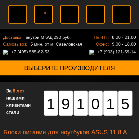
0
Доставка:
внутри МКАД 290 руб.
Пн.-Пт.:
8.00 - 21.00
Самовывоз:
5 мин. от м. Савеловская
Офис:
9.00 - 18.00
+7 (495) 585-62-53
+7 (903) 121-59-14
ВЫБЕРИТЕ ПРОИЗВОДИТЕЛЯ
За
8 лет
нашими
191015
клиентами
стали
Блоки питания для ноутбуков ASUS 11.8 A