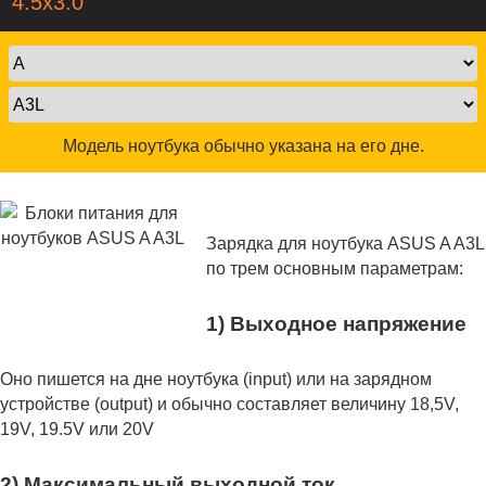
4.5x3.0
Модель ноутбука обычно указана на его дне.
Зарядка для ноутбука ASUS A A3L
по трем основным параметрам:
1) Выходное напряжение
Оно пишется на дне ноутбука (input) или на зарядном
устройстве (output) и обычно составляет величину 18,5V,
19V, 19.5V или 20V
2) Максимальный выходной ток