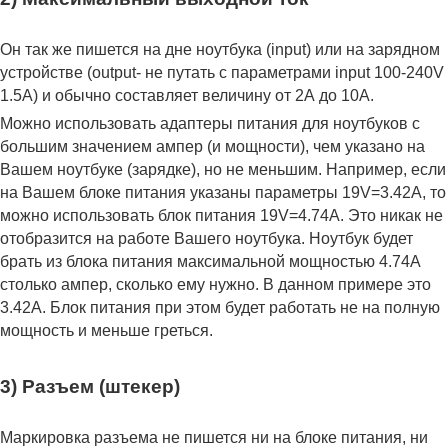
Он так же пишется на дне ноутбука (input) или на зарядном
устройстве (output- не путать с параметрами input 100-240V
1.5A) и обычно составляет величину от 2А до 10A.
Можно использовать адаптеры питания для ноутбуков с
большим значением ампер (и мощности), чем указано на
Вашем ноутбуке (зарядке), но не меньшим. Например, если
на Вашем блоке питания указаны параметры 19V=3.42A, то
можно использовать блок питания 19V=4.74A. Это никак не
отобразится на работе Вашего ноутбука. Ноутбук будет
брать из блока питания максимальной мощностью 4.74А
столько ампер, сколько ему нужно. В данном примере это
3.42А. Блок питания при этом будет работать не на полную
мощность и меньше греться.
3) Разъем (штекер)
Маркировка разъема не пишется ни на блоке питания, ни