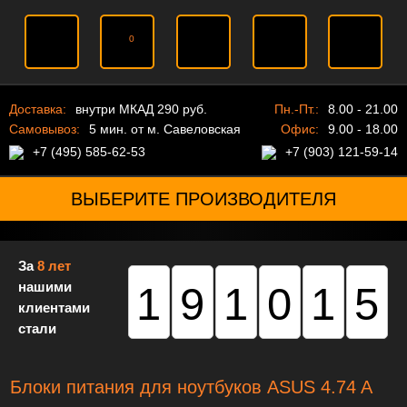
0
Доставка:
внутри МКАД 290 руб.
Пн.-Пт.:
8.00 - 21.00
Самовывоз:
5 мин. от м. Савеловская
Офис:
9.00 - 18.00
+7 (495) 585-62-53
+7 (903) 121-59-14
ВЫБЕРИТЕ ПРОИЗВОДИТЕЛЯ
За
8 лет
нашими
191015
клиентами
стали
Блоки питания для ноутбуков ASUS 4.74 A