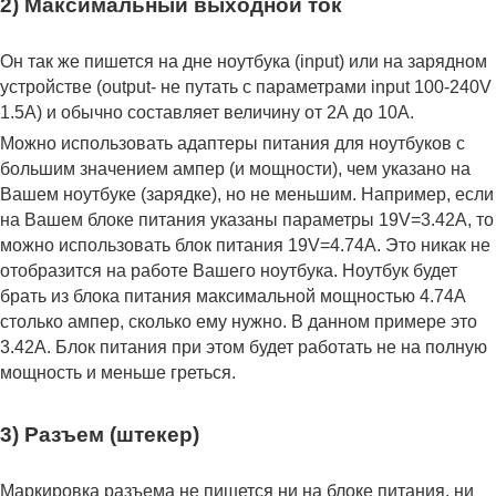
2) Максимальный выходной ток
Он так же пишется на дне ноутбука (input) или на зарядном
устройстве (output- не путать с параметрами input 100-240V
1.5A) и обычно составляет величину от 2А до 10A.
Можно использовать адаптеры питания для ноутбуков с
большим значением ампер (и мощности), чем указано на
Вашем ноутбуке (зарядке), но не меньшим. Например, если
на Вашем блоке питания указаны параметры 19V=3.42A, то
можно использовать блок питания 19V=4.74A. Это никак не
отобразится на работе Вашего ноутбука. Ноутбук будет
брать из блока питания максимальной мощностью 4.74А
столько ампер, сколько ему нужно. В данном примере это
3.42А. Блок питания при этом будет работать не на полную
мощность и меньше греться.
3) Разъем (штекер)
Маркировка разъема не пишется ни на блоке питания, ни