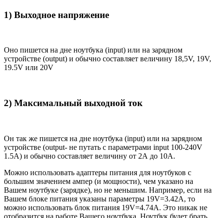
1) Выходное напряжение
Оно пишется на дне ноутбука (input) или на зарядном
устройстве (output) и обычно составляет величину 18,5V, 19V,
19.5V или 20V
2) Максимальный выходной ток
Он так же пишется на дне ноутбука (input) или на зарядном
устройстве (output- не путать с параметрами input 100-240V
1.5A) и обычно составляет величину от 2А до 10A.
Можно использовать адаптеры питания для ноутбуков с
большим значением ампер (и мощности), чем указано на
Вашем ноутбуке (зарядке), но не меньшим. Например, если на
Вашем блоке питания указаны параметры 19V=3.42A, то
можно использовать блок питания 19V=4.74A. Это никак не
отобразится на работе Вашего ноутбука. Ноутбук будет брать