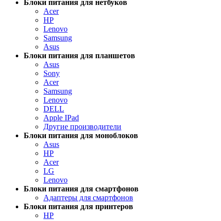
Блоки питания для нетбуков
Acer
HP
Lenovo
Samsung
Asus
Блоки питания для планшетов
Asus
Sony
Acer
Samsung
Lenovo
DELL
Apple IPad
Другие производители
Блоки питания для моноблоков
Asus
HP
Acer
LG
Lenovo
Блоки питания для смартфонов
Адаптеры для смартфонов
Блоки питания для принтеров
HP