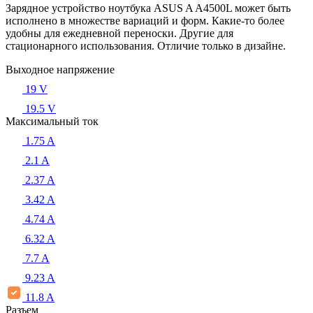
Зарядное устройство ноутбука ASUS A A4500L может быть
исполнено в множестве вариаций и форм. Какие-то более
удобны для ежедневной переноски. Другие для
стационарного использования. Отличие только в дизайне.
Выходное напряжение
19 V
19.5 V
Максимальный ток
1.75 A
2.1 A
2.37 A
3.42 A
4.74 A
6.32 A
7.7 A
9.23 A
11.8 A
Разъем