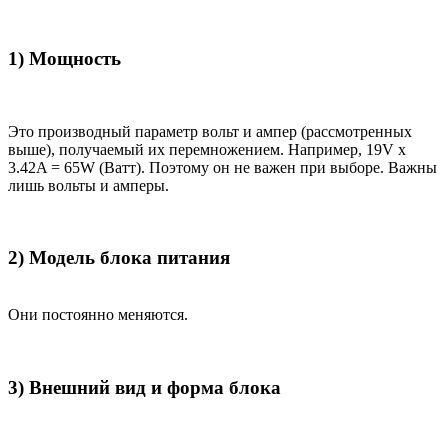
1) Мощность
Это производный параметр вольт и ампер (рассмотренных
выше), получаемый их перемножением. Например, 19V x
3.42A = 65W (Ватт). Поэтому он не важен при выборе. Важны
лишь вольты и амперы.
2) Модель блока питания
Они постоянно меняются.
3) Внешний вид и форма блока