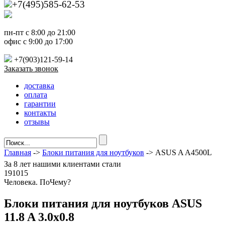
+7(495)585-62-53
пн-пт с 8:00 до 21:00
офис с 9:00 до 17:00
+7(903)121-59-14
Заказать звонок
доставка
оплата
гарантии
контакты
отзывы
Главная
->
Блоки питания для ноутбуков
-> ASUS A A4500L
За
8 лет
нашими клиентами стали
191015
Ч
еловека. По
Ч
ему?
Блоки питания для ноутбуков ASUS
11.8 A 3.0x0.8