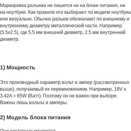
Маркировка разъема не пишется ни на блоке питания, ни
на ноутбуке. Как правило его выбирают по модели ноутбука
или визуально. Обычно разъем обозначают по внешнему и
внутреннему диаметру металлической части. Например
(5.5x2.5), где 5.5 мм внешний диаметр, 2.5 мм внутренний
диаметр.
1) Мощность
Это производный параметр вольт и ампер (рассмотренных
выше), получаемый их перемножением. Например, 19V x
3.42A = 65W (Ватт). Поэтому он не важен при выборе.
Важны лишь вольты и амперы.
2) Модель блока питания
Они постоянно меняются.