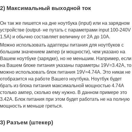
2) Максимальный выходной ток
Он так же пишется на дне ноутбука (input) или на зарядном
устройстве (output- не путать с параметрами input 100-240V
1.5A) и обычно составляет величину от 2А до 10A.
Можно использовать адаптеры питания для ноутбуков с
большим значением ампер (и мощности), чем указано на
Вашем ноутбуке (зарядке), но не меньшим. Например, если
на Вашем блоке питания указаны параметры 19V=3.42A, то
можно использовать блок питания 19V=4.74A. Это никак не
отобразится на работе Вашего ноутбука. Ноутбук будет
брать из блока питания максимальной мощностью 4.74А
столько ампер, сколько ему нужно. В данном примере это
3.42А. Блок питания при этом будет работать не на полную
мощность и меньше греться.
3) Разъем (штекер)