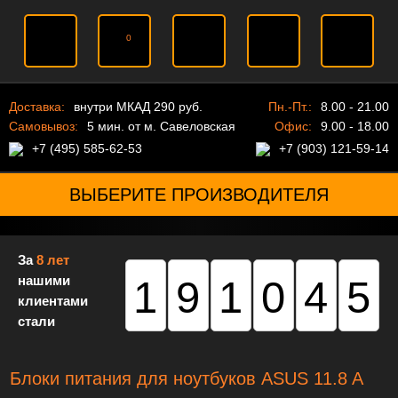
0
Доставка:
внутри МКАД 290 руб.
Пн.-Пт.:
8.00 - 21.00
Самовывоз:
5 мин. от м. Савеловская
Офис:
9.00 - 18.00
+7 (495) 585-62-53
+7 (903) 121-59-14
ВЫБЕРИТЕ ПРОИЗВОДИТЕЛЯ
За
8 лет
нашими
191045
клиентами
стали
Блоки питания для ноутбуков ASUS 11.8 A