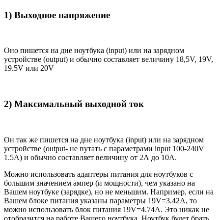
1) Выходное напряжение
Оно пишется на дне ноутбука (input) или на зарядном
устройстве (output) и обычно составляет величину 18,5V, 19V,
19.5V или 20V
2) Максимальный выходной ток
Он так же пишется на дне ноутбука (input) или на зарядном
устройстве (output- не путать с параметрами input 100-240V
1.5A) и обычно составляет величину от 2А до 10A.
Можно использовать адаптеры питания для ноутбуков с
большим значением ампер (и мощности), чем указано на
Вашем ноутбуке (зарядке), но не меньшим. Например, если на
Вашем блоке питания указаны параметры 19V=3.42A, то
можно использовать блок питания 19V=4.74A. Это никак не
отобразится на работе Вашего ноутбука. Ноутбук будет брать