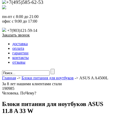
+7(495)585-62-53
пн-пт с 8:00 до 21:00
офис с 9:00 до 17:00
+7(903)121-59-14
Заказать звонок
доставка
оплата
гарантии
контакты
отзывы
Главная
->
Блоки питания для ноутбуков
-> ASUS A A4500L
За
8 лет
нашими клиентами стали
190985
Ч
еловека. По
Ч
ему?
Блоки питания для ноутбуков ASUS
11.8 A 33 W