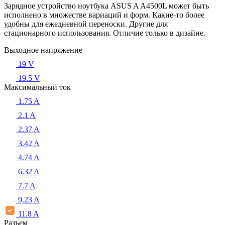
Зарядное устройство ноутбука ASUS A A4500L может быть
исполнено в множестве вариаций и форм. Какие-то более
удобны для ежедневной переноски. Другие для
стационарного использования. Отличие только в дизайне.
Выходное напряжение
19 V
19.5 V
Максимальный ток
1.75 A
2.1 A
2.37 A
3.42 A
4.74 A
6.32 A
7.7 A
9.23 A
11.8 A
Разъем