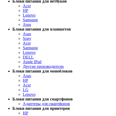
Блоки питания для нетбуков
Acer
HP
Lenovo
Samsung
Asus
Блоки питания для планшетов
Asus
Sony
Acer
Samsung
Lenovo
DELL
Apple IPad
Другие производители
Блоки питания для моноблоков
Asus
HP
Acer
LG
Lenovo
Блоки питания для смартфонов
Адаптеры для смартфонов
Блоки питания для принтеров
HP