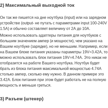
2) Максимальный выходной ток
Он так же пишется на дне ноутбука (input) или на зарядном
устройстве (output- не путать с параметрами input 100-240V
1.5A) и обычно составляет величину от 2А до 10A.
Можно использовать адаптеры питания для ноутбуков с
большим значением ампер (и мощности), чем указано на
Вашем ноутбуке (зарядке), но не меньшим. Например, если
на Вашем блоке питания указаны параметры 19V=3.42A, то
можно использовать блок питания 19V=4.74A. Это никак не
отобразится на работе Вашего ноутбука. Ноутбук будет
брать из блока питания максимальной мощностью 4.74А
столько ампер, сколько ему нужно. В данном примере это
3.42А. Блок питания при этом будет работать не на полную
мощность и меньше греться.
3) Разъем (штекер)