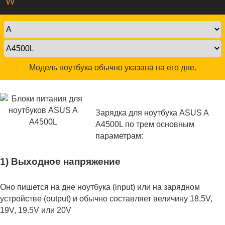
W
Модель ноутбука обычно указана на его дне.
Зарядка для ноутбука ASUS A
A4500L по трем основным
параметрам:
1) Выходное напряжение
Оно пишется на дне ноутбука (input) или на зарядном
устройстве (output) и обычно составляет величину 18,5V,
19V, 19.5V или 20V