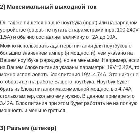
2) Максимальный выходной ток
Он так же пишется на дне ноутбука (input) или на зарядном
устройстве (output- не путать с параметрами input 100-240V
1.5A) и обычно составляет величину от 2А до 10A.
Можно использовать адаптеры питания для ноутбуков с
большим значением ампер (и мощности), чем указано на
Вашем ноутбуке (зарядке), но не меньшим. Например, если
на Вашем блоке питания указаны параметры 19V=3.42A, то
можно использовать блок питания 19V=4.74A. Это никак не
отобразится на работе Вашего ноутбука. Ноутбук будет
брать из блока питания максимальной мощностью 4.74А
столько ампер, сколько ему нужно. В данном примере это
3.42А. Блок питания при этом будет работать не на полную
мощность и меньше греться.
3) Разъем (штекер)