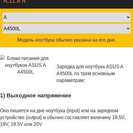
A,11.8 A
Модель ноутбука обычно указана на его дне.
Зарядка для ноутбука ASUS A
A4500L по трем основным
параметрам:
1) Выходное напряжение
Оно пишется на дне ноутбука (input) или на зарядном
устройстве (output) и обычно составляет величину 18,5V,
19V, 19.5V или 20V