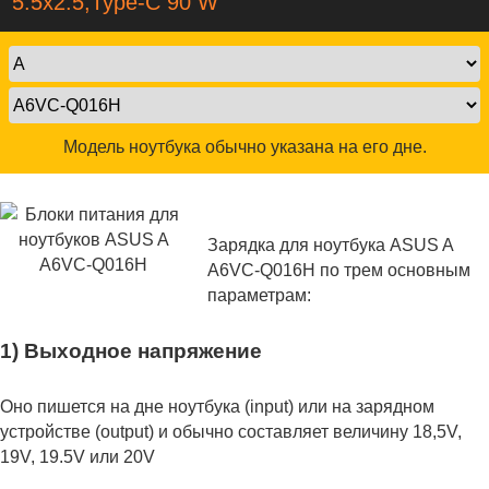
5.5x2.5,Type-C 90 W
Модель ноутбука обычно указана на его дне.
Зарядка для ноутбука ASUS A
A6VC-Q016H по трем основным
параметрам:
1) Выходное напряжение
Оно пишется на дне ноутбука (input) или на зарядном
устройстве (output) и обычно составляет величину 18,5V,
19V, 19.5V или 20V