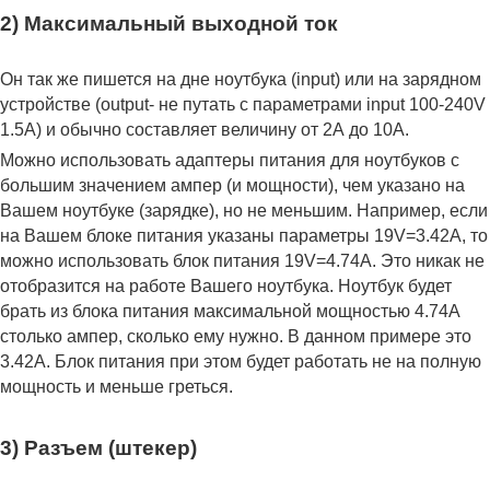
2) Максимальный выходной ток
Он так же пишется на дне ноутбука (input) или на зарядном
устройстве (output- не путать с параметрами input 100-240V
1.5A) и обычно составляет величину от 2А до 10A.
Можно использовать адаптеры питания для ноутбуков с
большим значением ампер (и мощности), чем указано на
Вашем ноутбуке (зарядке), но не меньшим. Например, если
на Вашем блоке питания указаны параметры 19V=3.42A, то
можно использовать блок питания 19V=4.74A. Это никак не
отобразится на работе Вашего ноутбука. Ноутбук будет
брать из блока питания максимальной мощностью 4.74А
столько ампер, сколько ему нужно. В данном примере это
3.42А. Блок питания при этом будет работать не на полную
мощность и меньше греться.
3) Разъем (штекер)