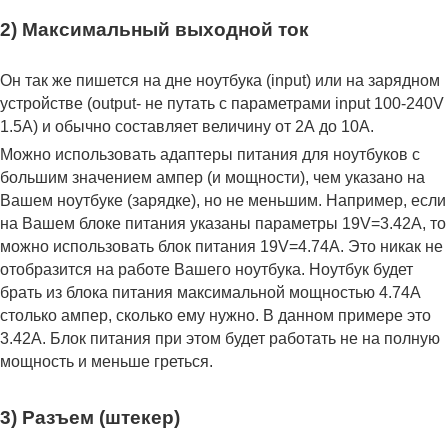
2) Максимальный выходной ток
Он так же пишется на дне ноутбука (input) или на зарядном
устройстве (output- не путать с параметрами input 100-240V
1.5A) и обычно составляет величину от 2А до 10A.
Можно использовать адаптеры питания для ноутбуков с
большим значением ампер (и мощности), чем указано на
Вашем ноутбуке (зарядке), но не меньшим. Например, если
на Вашем блоке питания указаны параметры 19V=3.42A, то
можно использовать блок питания 19V=4.74A. Это никак не
отобразится на работе Вашего ноутбука. Ноутбук будет
брать из блока питания максимальной мощностью 4.74А
столько ампер, сколько ему нужно. В данном примере это
3.42А. Блок питания при этом будет работать не на полную
мощность и меньше греться.
3) Разъем (штекер)