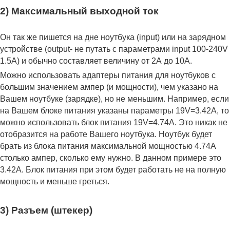
2) Максимальный выходной ток
Он так же пишется на дне ноутбука (input) или на зарядном
устройстве (output- не путать с параметрами input 100-240V
1.5A) и обычно составляет величину от 2А до 10A.
Можно использовать адаптеры питания для ноутбуков с
большим значением ампер (и мощности), чем указано на
Вашем ноутбуке (зарядке), но не меньшим. Например, если
на Вашем блоке питания указаны параметры 19V=3.42A, то
можно использовать блок питания 19V=4.74A. Это никак не
отобразится на работе Вашего ноутбука. Ноутбук будет
брать из блока питания максимальной мощностью 4.74А
столько ампер, сколько ему нужно. В данном примере это
3.42А. Блок питания при этом будет работать не на полную
мощность и меньше греться.
3) Разъем (штекер)