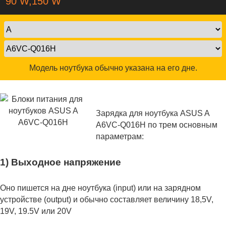
90 W,150 W
Модель ноутбука обычно указана на его дне.
Зарядка для ноутбука ASUS A
A6VC-Q016H по трем основным
параметрам:
1) Выходное напряжение
Оно пишется на дне ноутбука (input) или на зарядном
устройстве (output) и обычно составляет величину 18,5V,
19V, 19.5V или 20V