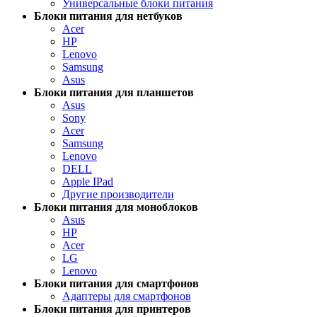
Универсальные блоки питания
Блоки питания для нетбуков
Acer
HP
Lenovo
Samsung
Asus
Блоки питания для планшетов
Asus
Sony
Acer
Samsung
Lenovo
DELL
Apple IPad
Другие производители
Блоки питания для моноблоков
Asus
HP
Acer
LG
Lenovo
Блоки питания для смартфонов
Адаптеры для смартфонов
Блоки питания для принтеров