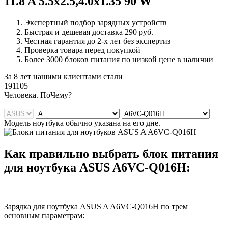
11.8 A 5.5x2.5,4.0x1.35 90 W
Экспертный подбор зарядных устройств
Быстрая и дешевая доставка 290 руб.
Честная гарантия до 2-х лет без экспертиз
Проверка товара перед покупкой
Более 3000 блоков питания по низкой цене в наличии
За 8 лет нашими клиентами стали
191105
Ч
еловека. По
Ч
ему?
Модель ноутбука обычно указана на его дне.
Как правильно выбрать блок питания
для ноутбука ASUS A6VC-Q016H:
Зарядка для ноутбука ASUS A A6VC-Q016H по трем
основным параметрам: