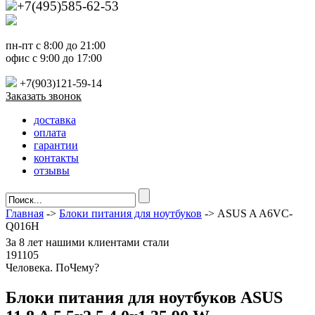
+7(495)585-62-53
пн-пт с 8:00 до 21:00
офис с 9:00 до 17:00
+7(903)121-59-14
Заказать звонок
доставка
оплата
гарантии
контакты
отзывы
Главная
->
Блоки питания для ноутбуков
-> ASUS A A6VC-
Q016H
За
8 лет
нашими клиентами стали
191105
Ч
еловека. По
Ч
ему?
Блоки питания для ноутбуков ASUS