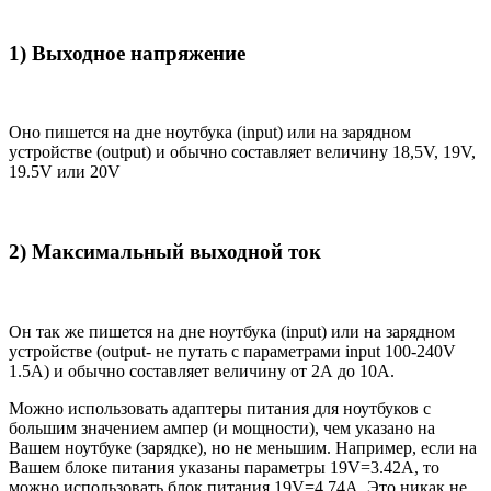
1) Выходное напряжение
Оно пишется на дне ноутбука (input) или на зарядном
устройстве (output) и обычно составляет величину 18,5V, 19V,
19.5V или 20V
2) Максимальный выходной ток
Он так же пишется на дне ноутбука (input) или на зарядном
устройстве (output- не путать с параметрами input 100-240V
1.5A) и обычно составляет величину от 2А до 10A.
Можно использовать адаптеры питания для ноутбуков с
большим значением ампер (и мощности), чем указано на
Вашем ноутбуке (зарядке), но не меньшим. Например, если на
Вашем блоке питания указаны параметры 19V=3.42A, то
можно использовать блок питания 19V=4.74A. Это никак не